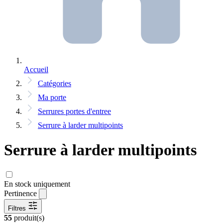
Accueil
Catégories
Ma porte
Serrures portes d'entree
Serrure à larder multipoints
Serrure à larder multipoints
En stock uniquement
Pertinence
Filtres
55
produit(s)