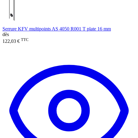
Serrure KFV multipoints AS 4050 R001 T plate 16 mm
dès
TTC
122,03 €