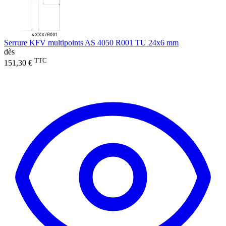
Serrure KFV multipoints AS 4050 R001 TU 24x6 mm
dès
TTC
151,30 €