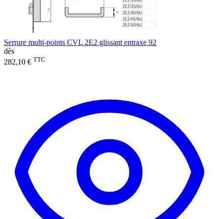
Serrure multi-points CVL 2E2 glissant entraxe 92
dès
TTC
282,10 €