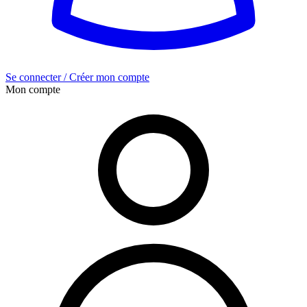
Se connecter / Créer mon compte
Mon compte