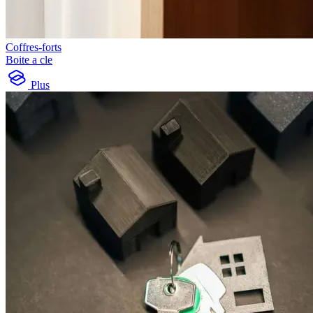
Coffres-forts
Boite a cle
Plus