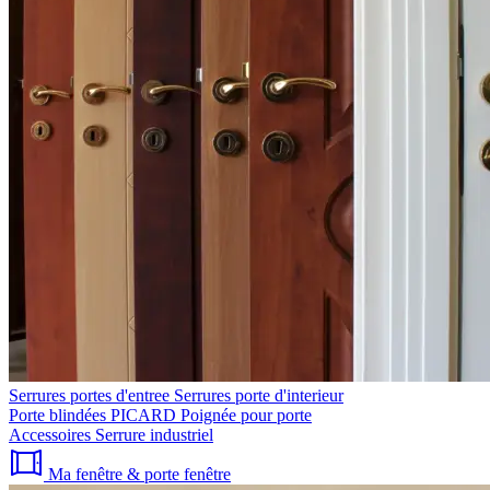
Serrures portes d'entree
Serrures porte d'interieur
Porte blindées PICARD
Poignée pour porte
Accessoires
Serrure industriel
Ma fenêtre & porte fenêtre