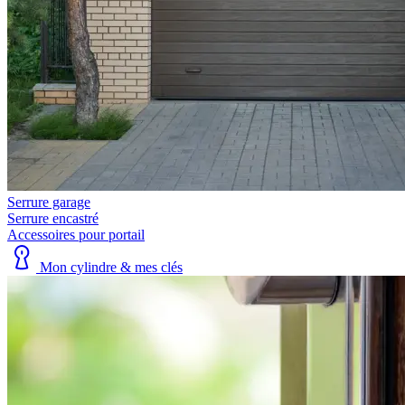
Serrure garage
Serrure encastré
Accessoires pour portail
Mon cylindre & mes clés