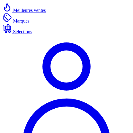
Meilleures ventes
Marques
Sélections