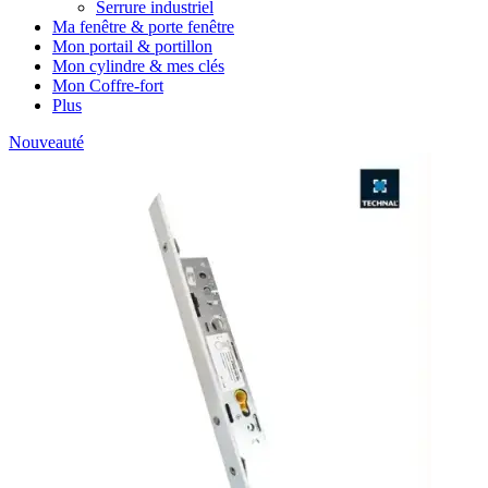
Serrure industriel
Ma fenêtre & porte fenêtre
Mon portail & portillon
Mon cylindre & mes clés
Mon Coffre-fort
Plus
Nouveauté