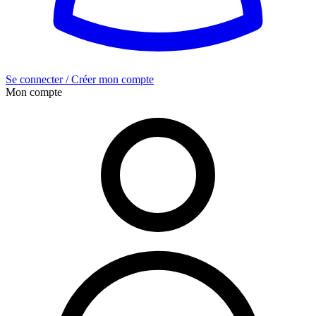
Se connecter / Créer mon compte
Mon compte