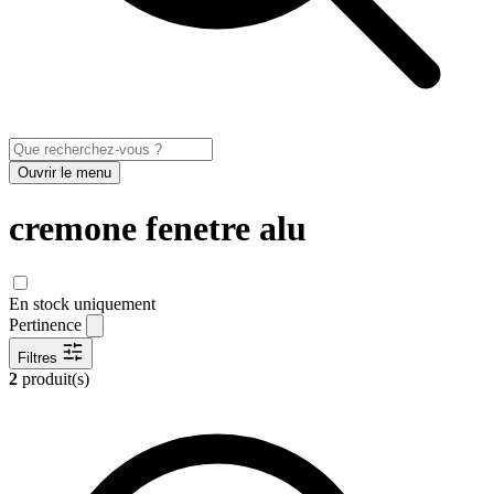
Ouvrir le menu
cremone fenetre alu
En stock uniquement
Pertinence
Filtres
2
produit(s)