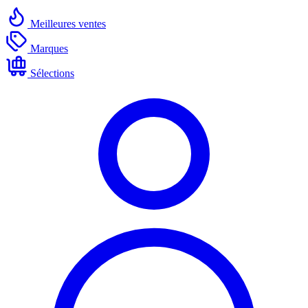
Meilleures ventes
Marques
Sélections