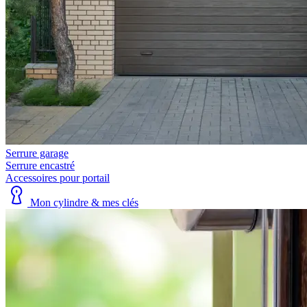
Serrure garage
Serrure encastré
Accessoires pour portail
Mon cylindre & mes clés