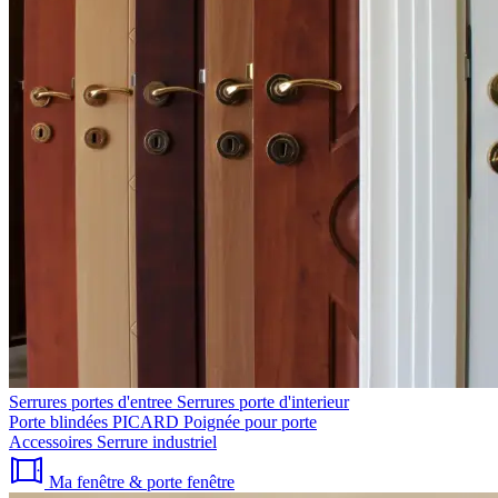
Serrures portes d'entree
Serrures porte d'interieur
Porte blindées PICARD
Poignée pour porte
Accessoires
Serrure industriel
Ma fenêtre & porte fenêtre