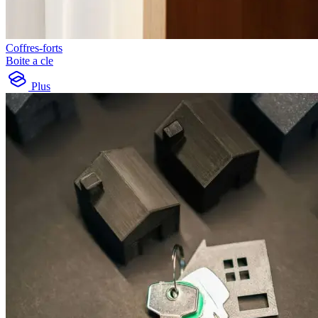
Coffres-forts
Boite a cle
Plus