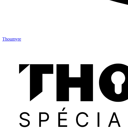
Thoumyre