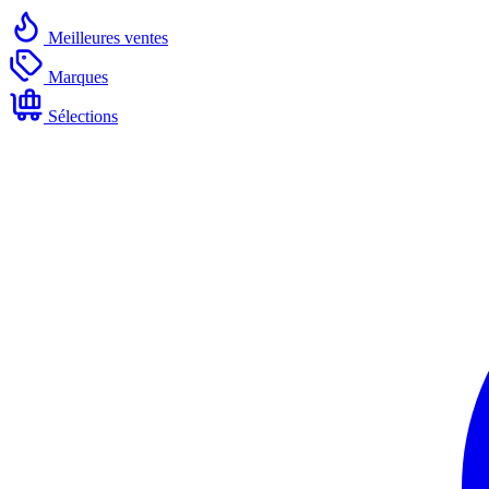
Meilleures ventes
Marques
Sélections