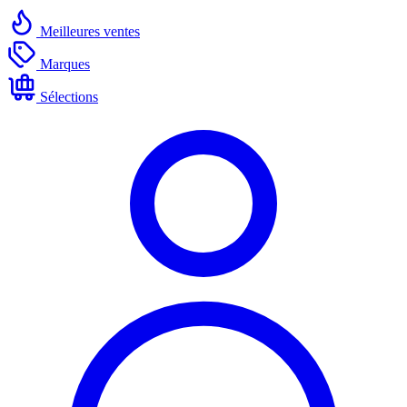
Meilleures ventes
Marques
Sélections