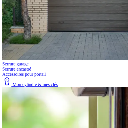
Serrure garage
Serrure encastré
Accessoires pour portail
Mon cylindre & mes clés