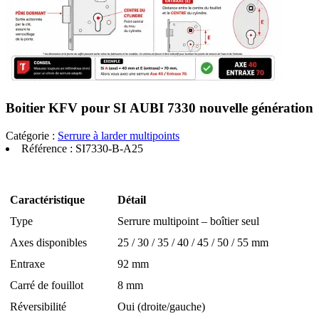
Boitier KFV pour SI AUBI 7330 nouvelle génération
Catégorie :
Serrure à larder multipoints
Référence :
SI7330-B-A25
Caractéristique
Détail
Type
Serrure multipoint – boîtier seul
Axes disponibles
25 / 30 / 35 / 40 / 45 / 50 / 55 mm
Entraxe
92 mm
Carré de fouillot
8 mm
Réversibilité
Oui (droite/gauche)