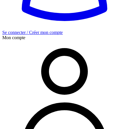
Se connecter / Créer mon compte
Mon compte