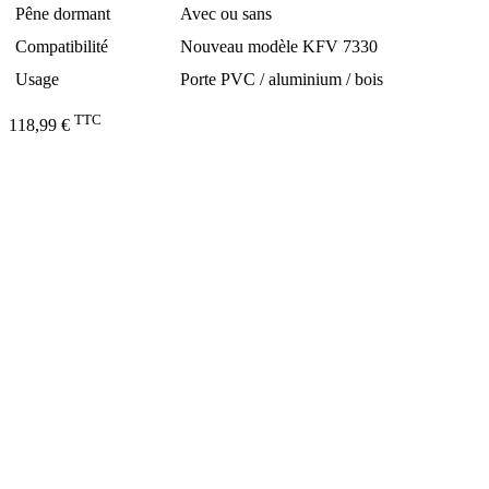
Pêne dormant
Avec ou sans
Compatibilité
Nouveau modèle KFV 7330
Usage
Porte PVC / aluminium / bois
TTC
118,99 €