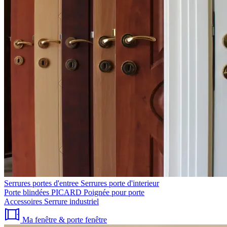
Serrures portes d'entree
Serrures porte d'interieur
Porte blindées PICARD
Poignée pour porte
Accessoires
Serrure industriel
Ma fenêtre & porte fenêtre