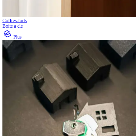
Coffres-forts
Boite a cle
Plus