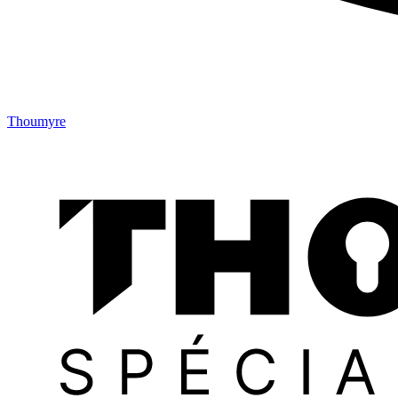
Thoumyre