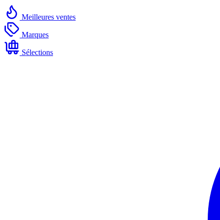
Meilleures ventes
Marques
Sélections