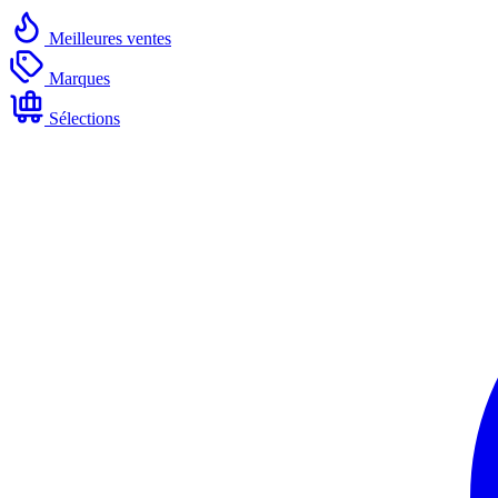
Meilleures ventes
Marques
Sélections