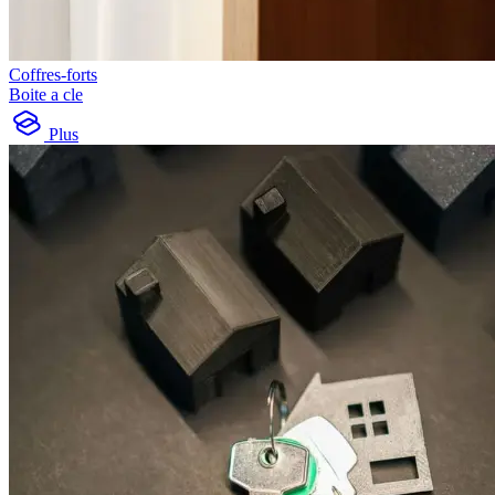
Coffres-forts
Boite a cle
Plus