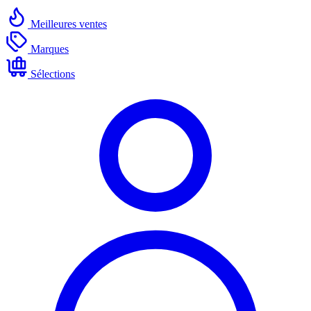
Meilleures ventes
Marques
Sélections