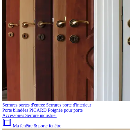
Serrures portes d'entree
Serrures porte d'interieur
Porte blindées PICARD
Poignée pour porte
Accessoires
Serrure industriel
Ma fenêtre & porte fenêtre