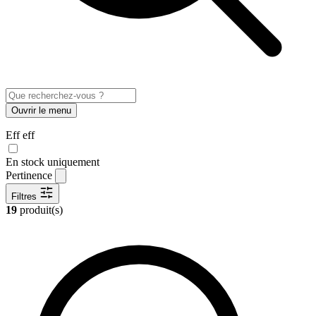
Ouvrir le menu
Eff eff
En stock uniquement
Pertinence
Filtres
19
produit(s)