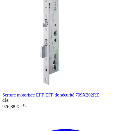
Serrure motorisée EFF EFF de sécurité 709X202RZ
dès
TTC
976,88 €