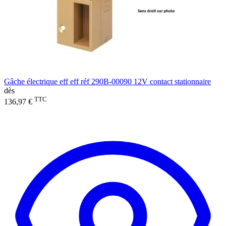
Gâche électrique eff eff réf 290B-00090 12V contact stationnaire
dès
TTC
136,97 €