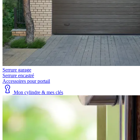
Serrure garage
Serrure encastré
Accessoires pour portail
Mon cylindre & mes clés