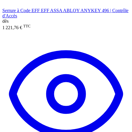
Serrure à Code EFF EFF ASSA ABLOY ANYKEY 496 | Contrôle
d'Accès
dès
TTC
1 221,76 €