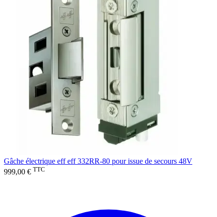
Gâche électrique eff eff 332RR-80 pour issue de secours 48V
TTC
999,00 €