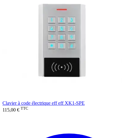
Clavier à code électrique eff eff XK1-SPE
TTC
115,00 €