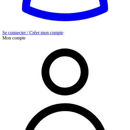
Se connecter / Créer mon compte
Mon compte