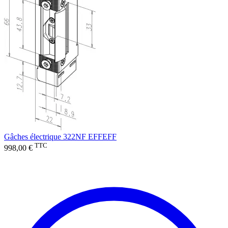
Gâches électrique 322NF EFFEFF
TTC
998,00 €