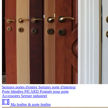
Serrures portes d'entree
Serrures porte d'interieur
Porte blindées PICARD
Poignée pour porte
Accessoires
Serrure industriel
Ma fenêtre & porte fenêtre