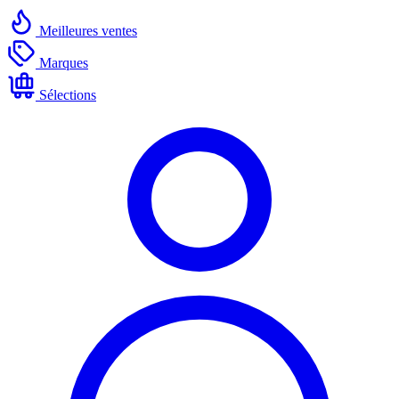
Meilleures ventes
Marques
Sélections