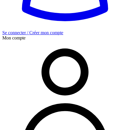
Se connecter / Créer mon compte
Mon compte