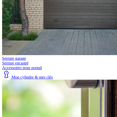
Serrure garage
Serrure encastré
Accessoires pour portail
Mon cylindre & mes clés