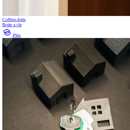
Coffres-forts
Boite a cle
Plus