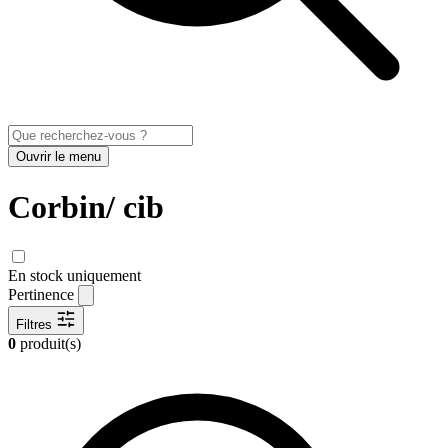
Ouvrir le menu
Corbin/ cib
En stock uniquement
Pertinence
Filtres
0
produit(s)