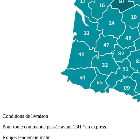
Conditions de livraison
Pour toute commande passée avant 13H *en express.
Rouge:
lendemain matin