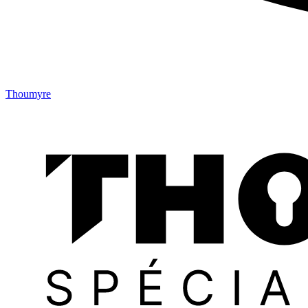
Thoumyre