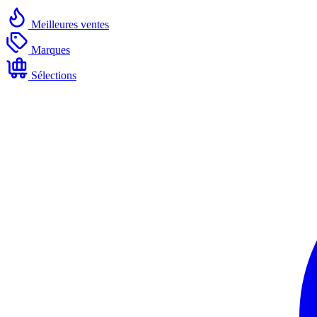
Meilleures ventes
Marques
Sélections