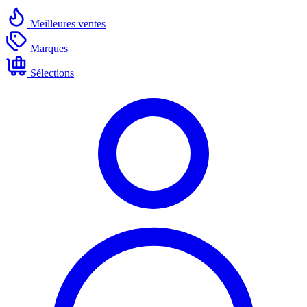
Meilleures ventes
Marques
Sélections