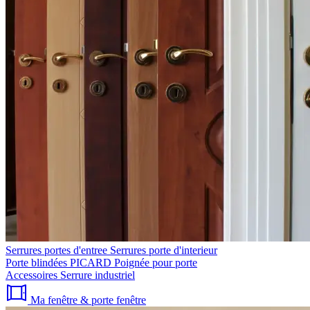
Serrures portes d'entree
Serrures porte d'interieur
Porte blindées PICARD
Poignée pour porte
Accessoires
Serrure industriel
Ma fenêtre & porte fenêtre