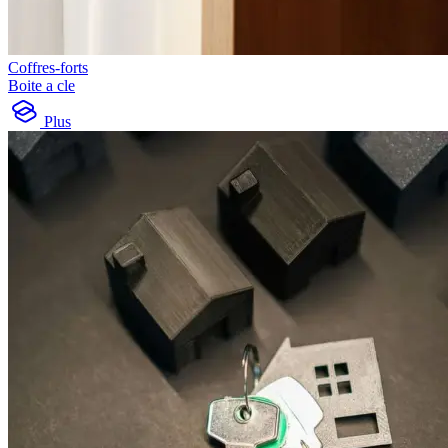
Coffres-forts
Boite a cle
Plus