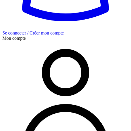
Se connecter / Créer mon compte
Mon compte