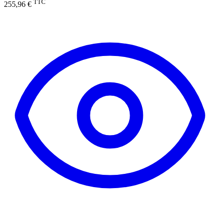
TTC
255,96 €