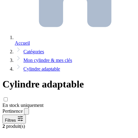
Accueil
Catégories
Mon cylindre & mes clés
Cylindre adaptable
Cylindre adaptable
En stock uniquement
Pertinence
Filtres
2
produit(s)