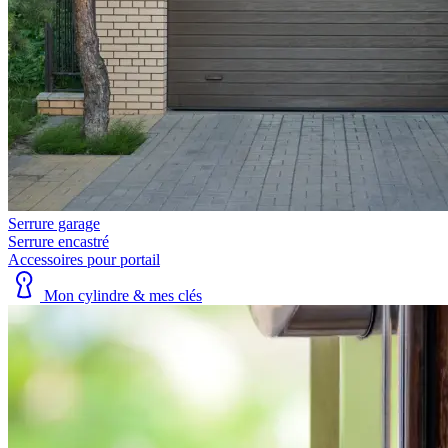
Serrure garage
Serrure encastré
Accessoires pour portail
Mon cylindre & mes clés