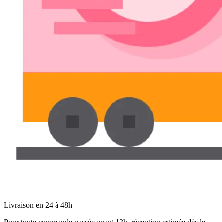
Livraison en 24 à 48h
Pour toute commande passée avant 13h, réception estimée dès le