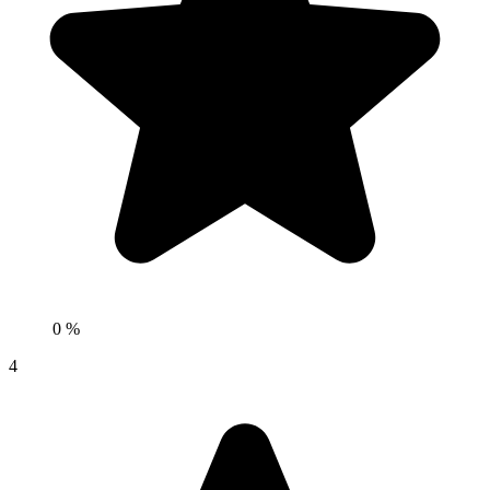
0 %
4