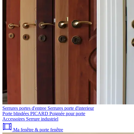
Serrures portes d'entree
Serrures porte d'interieur
Porte blindées PICARD
Poignée pour porte
Accessoires
Serrure industriel
Ma fenêtre & porte fenêtre