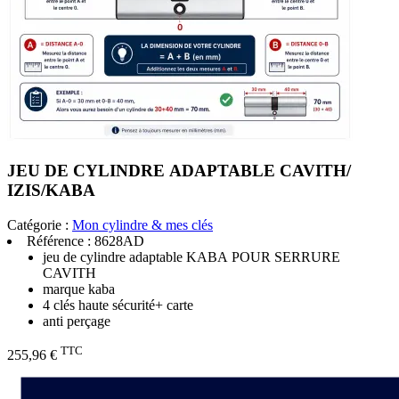
JEU DE CYLINDRE ADAPTABLE CAVITH/
IZIS/KABA
Catégorie :
Mon cylindre & mes clés
Référence :
8628AD
jeu de cylindre adaptable KABA POUR SERRURE
CAVITH
marque kaba
4 clés haute sécurité+ carte
anti perçage
TTC
255,96 €