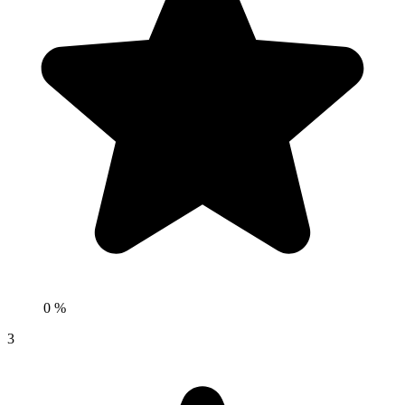
0 %
3