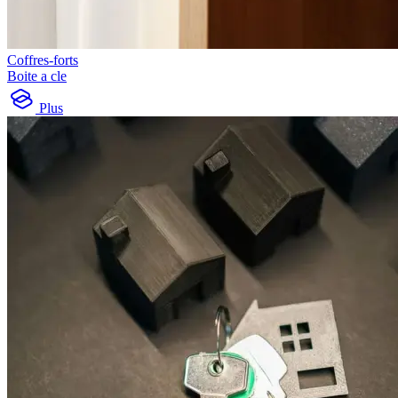
Coffres-forts
Boite a cle
Plus