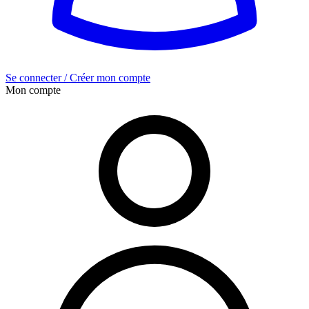
Se connecter / Créer mon compte
Mon compte