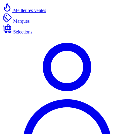
Meilleures ventes
Marques
Sélections