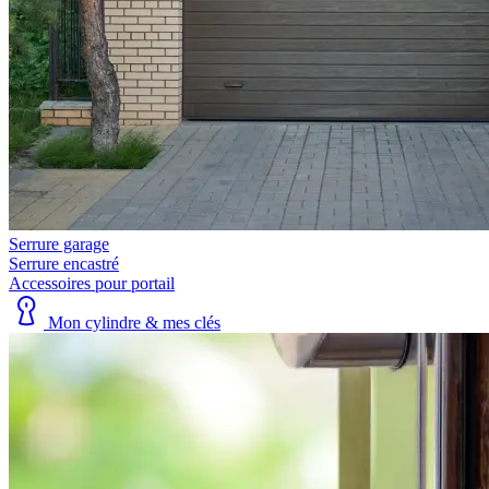
Serrure garage
Serrure encastré
Accessoires pour portail
Mon cylindre & mes clés