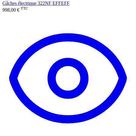
Gâches électrique 322NF EFFEFF
TTC
998,00 €