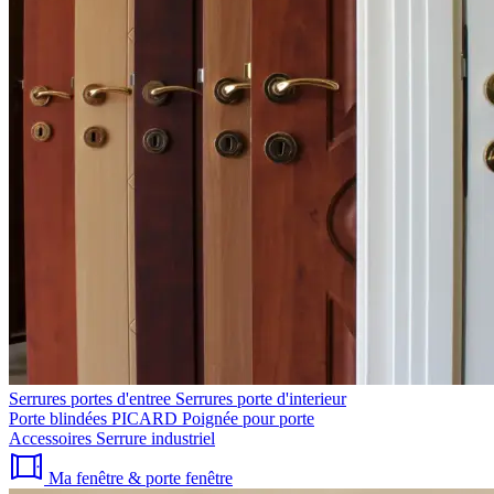
Serrures portes d'entree
Serrures porte d'interieur
Porte blindées PICARD
Poignée pour porte
Accessoires
Serrure industriel
Ma fenêtre & porte fenêtre