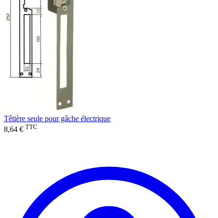
Têtière seule pour gâche électrique
TTC
8,64 €