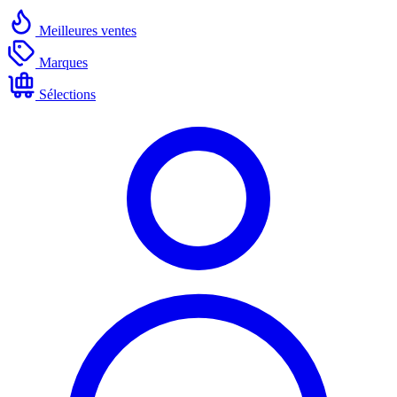
Meilleures ventes
Marques
Sélections