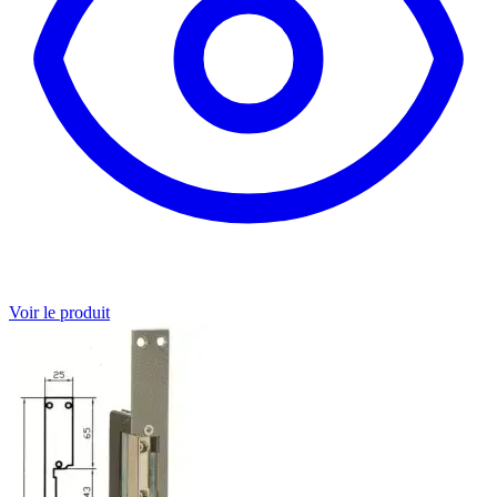
Voir le produit