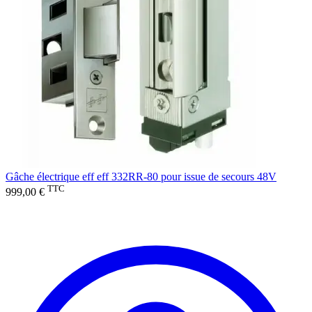
Gâche électrique eff eff 332RR-80 pour issue de secours 48V
TTC
999,00 €