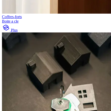
Coffres-forts
Boite a cle
Plus