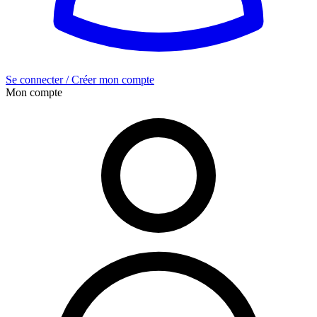
Se connecter / Créer mon compte
Mon compte