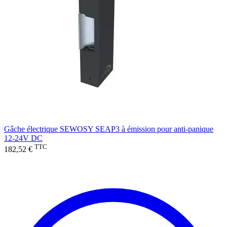
Gâche électrique SEWOSY SEAP3 à émission pour anti-panique
12-24V DC
TTC
182,52 €