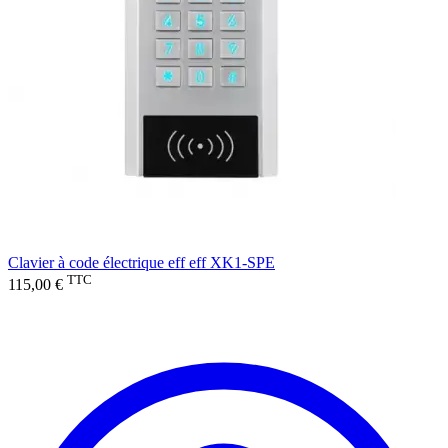
Clavier à code électrique eff eff XK1-SPE
TTC
115,00 €