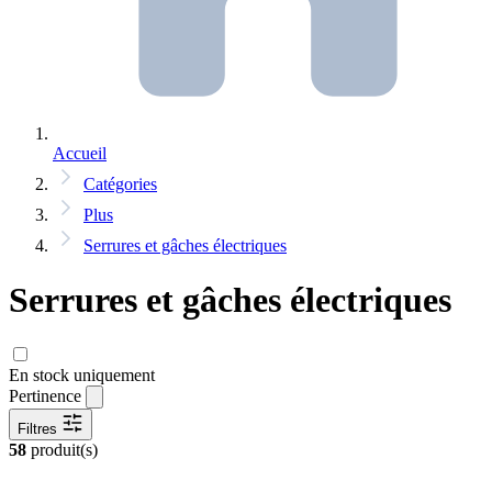
Accueil
Catégories
Plus
Serrures et gâches électriques
Serrures et gâches électriques
En stock uniquement
Pertinence
Filtres
58
produit(s)