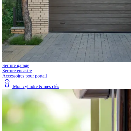
Serrure garage
Serrure encastré
Accessoires pour portail
Mon cylindre & mes clés