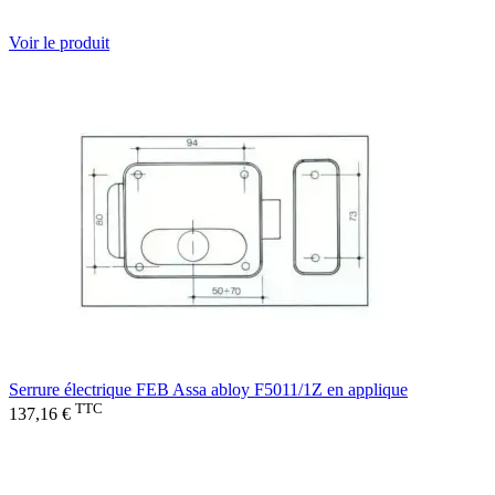
Voir le produit
Serrure électrique FEB Assa abloy F5011/1Z en applique
TTC
137,16 €