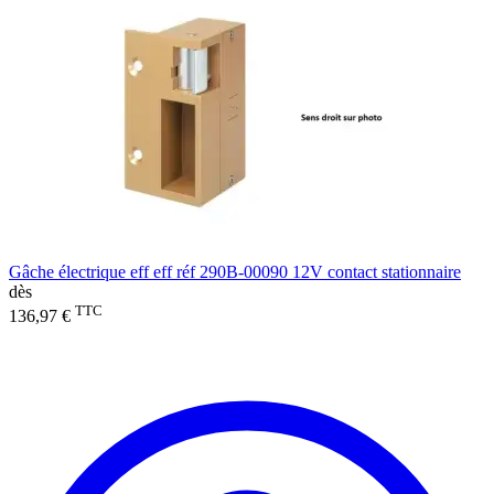
Gâche électrique eff eff réf 290B-00090 12V contact stationnaire
dès
TTC
136,97 €