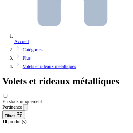
Accueil
Catégories
Plus
Volets et rideaux métalliques
Volets et rideaux métalliques
En stock uniquement
Pertinence
Filtres
10
produit(s)