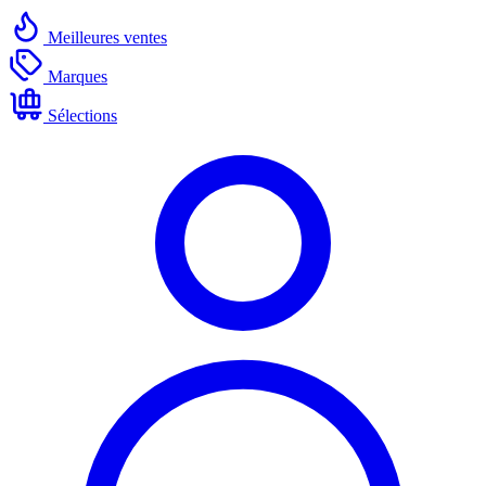
Meilleures ventes
Marques
Sélections