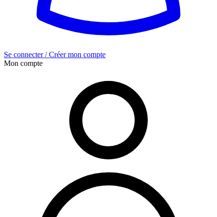
Se connecter / Créer mon compte
Mon compte