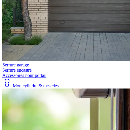
Serrure garage
Serrure encastré
Accessoires pour portail
Mon cylindre & mes clés