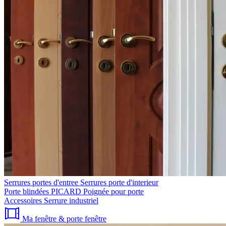
Serrures portes d'entree
Serrures porte d'interieur
Porte blindées PICARD
Poignée pour porte
Accessoires
Serrure industriel
Ma fenêtre & porte fenêtre