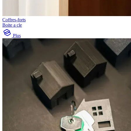
Coffres-forts
Boite a cle
Plus