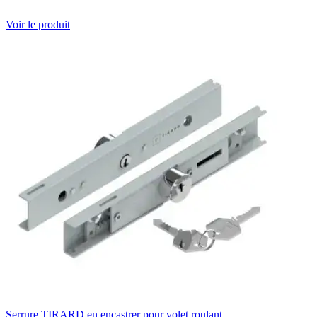
Voir le produit
Serrure TIRARD en encastrer pour volet roulant