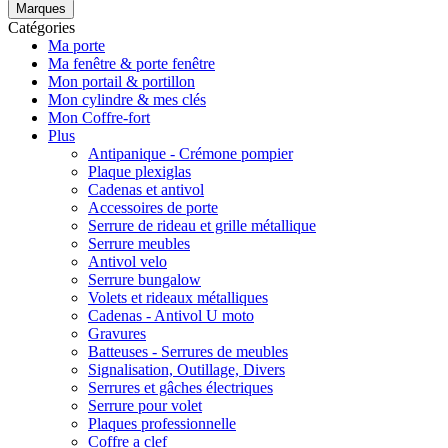
Marques
Catégories
Ma porte
Ma fenêtre & porte fenêtre
Mon portail & portillon
Mon cylindre & mes clés
Mon Coffre-fort
Plus
Antipanique - Crémone pompier
Plaque plexiglas
Cadenas et antivol
Accessoires de porte
Serrure de rideau et grille métallique
Serrure meubles
Antivol velo
Serrure bungalow
Volets et rideaux métalliques
Cadenas - Antivol U moto
Gravures
Batteuses - Serrures de meubles
Signalisation, Outillage, Divers
Serrures et gâches électriques
Serrure pour volet
Plaques professionnelle
Coffre a clef