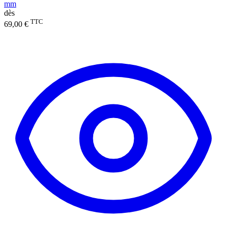
mm
dès
TTC
69,00 €