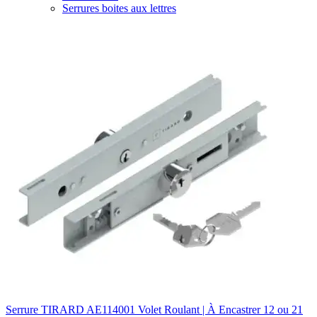
Serrures boites aux lettres
Serrure TIRARD AE114001 Volet Roulant | À Encastrer 12 ou 21