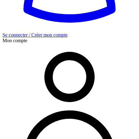
Se connecter / Créer mon compte
Mon compte