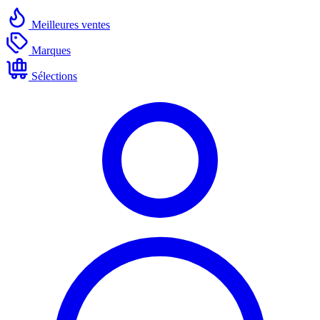
Meilleures ventes
Marques
Sélections