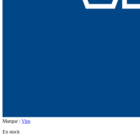
Marque :
Viro
En stock