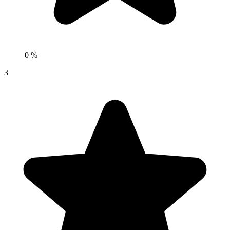
0 %
3