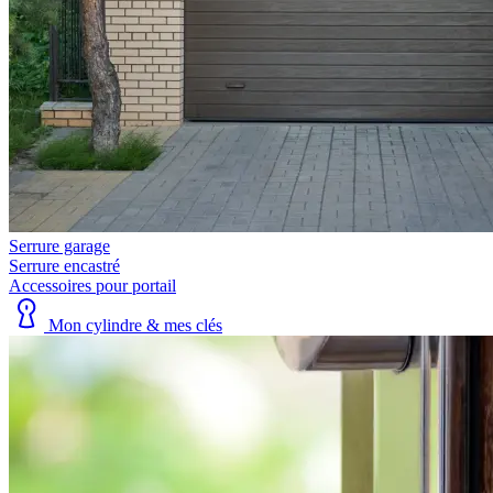
Serrure garage
Serrure encastré
Accessoires pour portail
Mon cylindre & mes clés