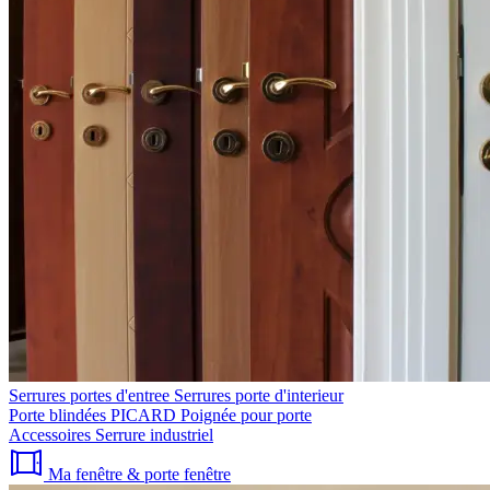
Serrures portes d'entree
Serrures porte d'interieur
Porte blindées PICARD
Poignée pour porte
Accessoires
Serrure industriel
Ma fenêtre & porte fenêtre