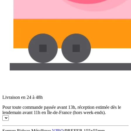
Livraison en 24 à 48h
Pour toute commande passée avant 13h, réception estimée dès le
lendemain avant 11h en Île-de-France (hors week-ends).
Serrure Rideau Métallique
VIRO
/PREFER 155x55mm