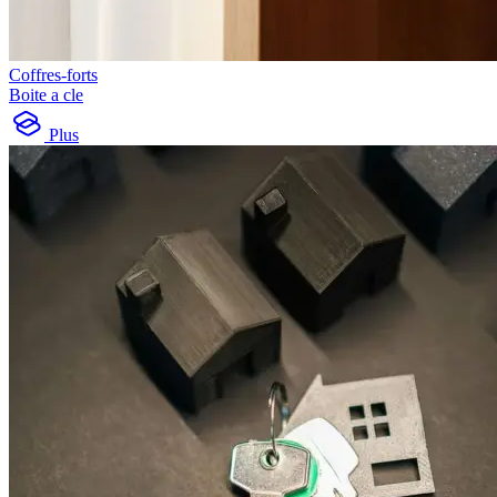
Coffres-forts
Boite a cle
Plus