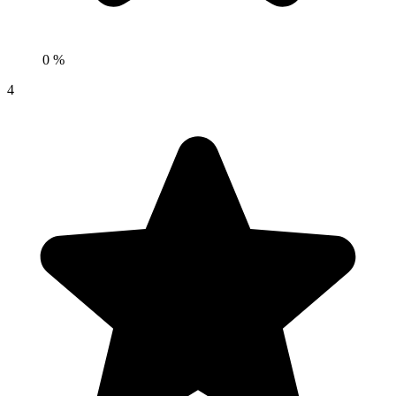
0 %
4