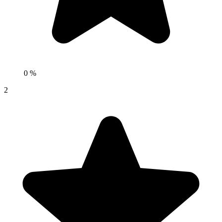
0 %
2