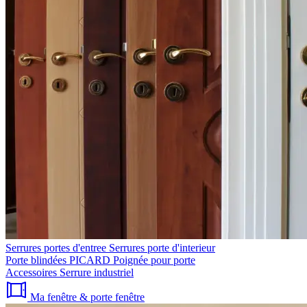
Serrures portes d'entree
Serrures porte d'interieur
Porte blindées PICARD
Poignée pour porte
Accessoires
Serrure industriel
Ma fenêtre & porte fenêtre