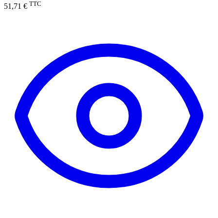
TTC
51,71 €