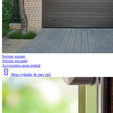
Serrure garage
Serrure encastré
Accessoires pour portail
Mon cylindre & mes clés