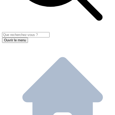
Ouvrir le menu