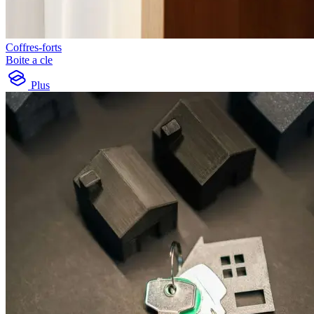
Coffres-forts
Boite a cle
Plus