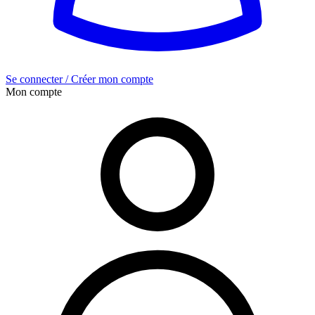
Se connecter / Créer mon compte
Mon compte