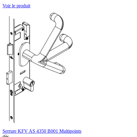
Voir le produit
Serrure KFV AS 4350 B001 Multipoints
dès