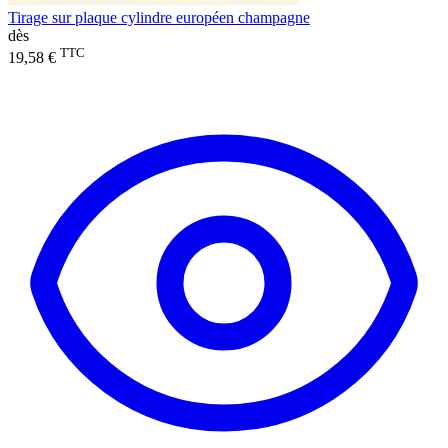
Tirage sur plaque cylindre européen champagne
dès
TTC
19,58 €