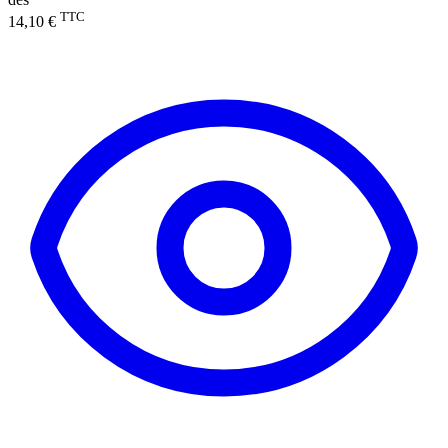
TTC
14,10 €