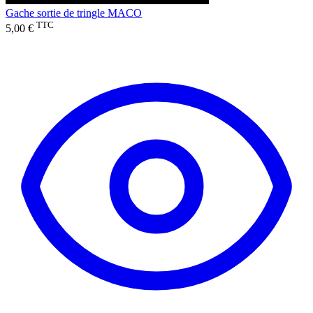
Gache sortie de tringle MACO
TTC
5,00 €