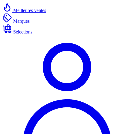
Meilleures ventes
Marques
Sélections