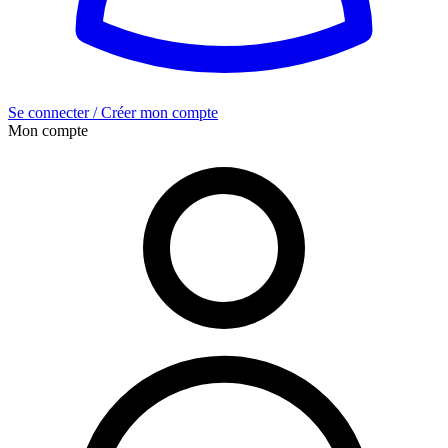
Se connecter / Créer mon compte
Mon compte