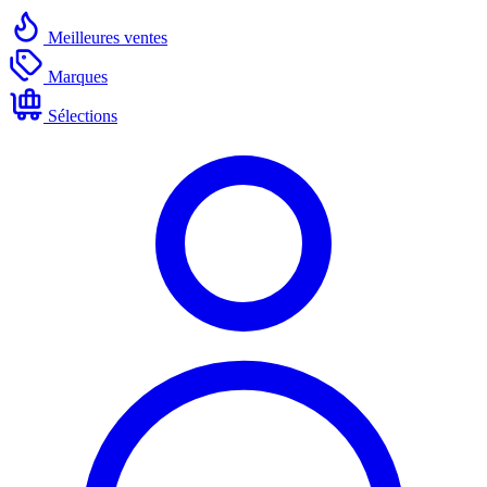
Meilleures ventes
Marques
Sélections