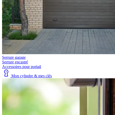
Serrure garage
Serrure encastré
Accessoires pour portail
Mon cylindre & mes clés