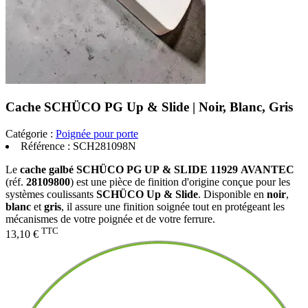
Cache SCHÜCO PG Up & Slide | Noir, Blanc, Gris
Catégorie :
Poignée pour porte
Référence :
SCH281098N
Le
cache galbé SCHÜCO PG UP & SLIDE 11929 AVANTEC
(réf.
28109800
) est une pièce de finition d'origine conçue pour les
systèmes coulissants
SCHÜCO Up & Slide
. Disponible en
noir
,
blanc
et
gris
, il assure une finition soignée tout en protégeant les
mécanismes de votre poignée et de votre ferrure.
TTC
13,10 €