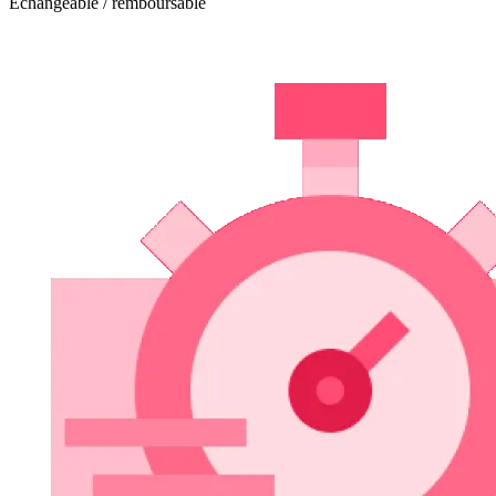
Echangeable / remboursable