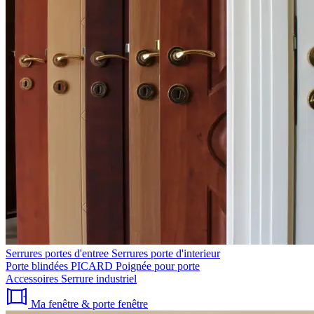
Serrures portes d'entree
Serrures porte d'interieur
Porte blindées PICARD
Poignée pour porte
Accessoires
Serrure industriel
Ma fenêtre & porte fenêtre