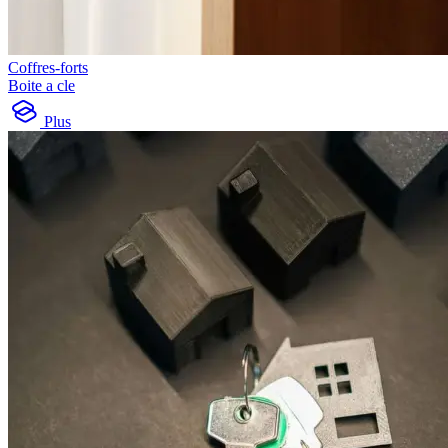
Coffres-forts
Boite a cle
Plus