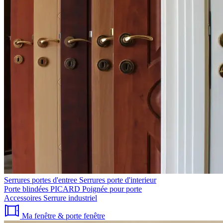
Serrures portes d'entree
Serrures porte d'interieur
Porte blindées PICARD
Poignée pour porte
Accessoires
Serrure industriel
Ma fenêtre & porte fenêtre