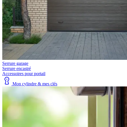
Serrure garage
Serrure encastré
Accessoires pour portail
Mon cylindre & mes clés