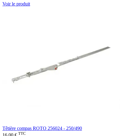
Voir le produit
Têtière compas ROTO 256024 - 250/490
TTC
16,00 €