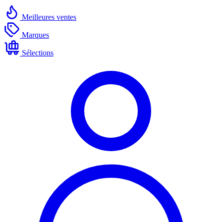
Meilleures ventes
Marques
Sélections