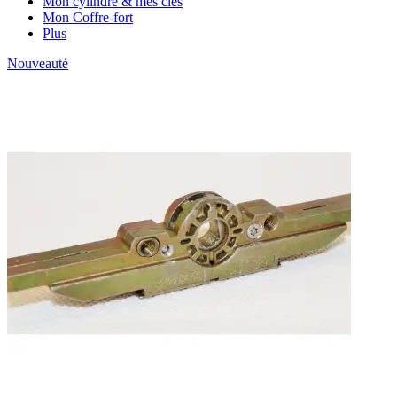
Mon cylindre & mes clés
Mon Coffre-fort
Plus
Nouveauté