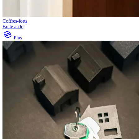
Coffres-forts
Boite a cle
Plus