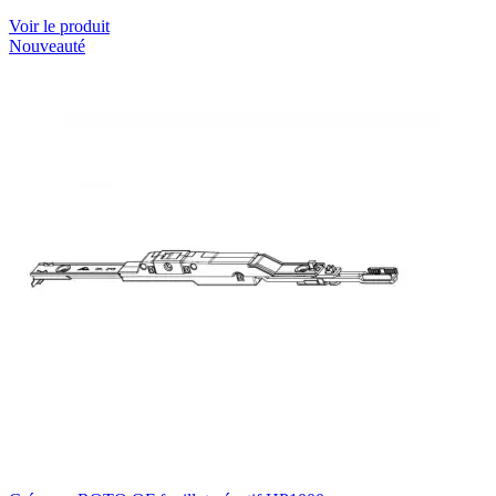
Voir le produit
Nouveauté