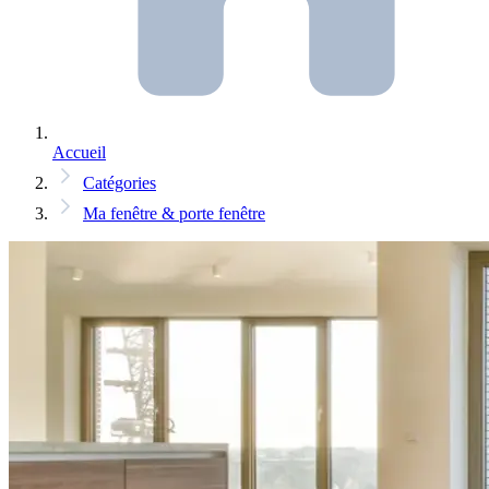
Accueil
Catégories
Ma fenêtre & porte fenêtre