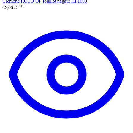
Crémone ROTO OF fouillot négatif HP1000
TTC
66,00 €