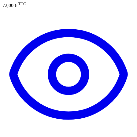
TTC
72,00 €