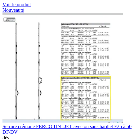
Voir le produit
Nouveauté
Serrure crémone FERCO UNI-JET avec ou sans barillet F25 à 50
DF/DV
dès