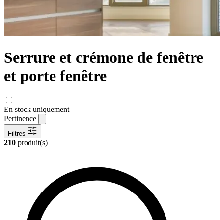
Serrure et crémone de fenêtre
et porte fenêtre
En stock uniquement
Pertinence
Filtres
210
produit(s)