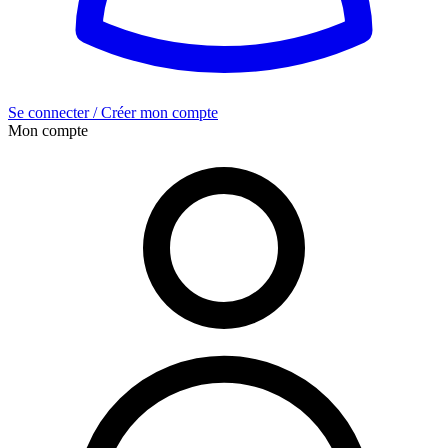
Se connecter / Créer mon compte
Mon compte