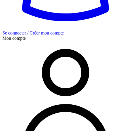
Se connecter / Créer mon compte
Mon compte