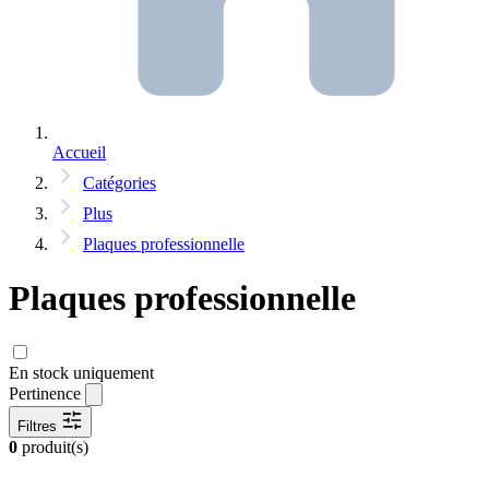
Accueil
Catégories
Plus
Plaques professionnelle
Plaques professionnelle
En stock uniquement
Pertinence
Filtres
0
produit(s)