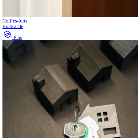
Coffres-forts
Boite a cle
Plus