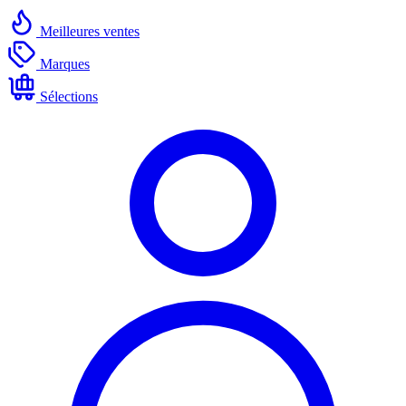
Meilleures ventes
Marques
Sélections