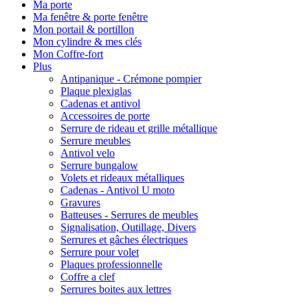
Ma porte
Ma fenêtre & porte fenêtre
Mon portail & portillon
Mon cylindre & mes clés
Mon Coffre-fort
Plus
Antipanique - Crémone pompier
Plaque plexiglas
Cadenas et antivol
Accessoires de porte
Serrure de rideau et grille métallique
Serrure meubles
Antivol velo
Serrure bungalow
Volets et rideaux métalliques
Cadenas - Antivol U moto
Gravures
Batteuses - Serrures de meubles
Signalisation, Outillage, Divers
Serrures et gâches électriques
Serrure pour volet
Plaques professionnelle
Coffre a clef
Serrures boites aux lettres