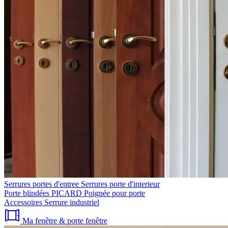
Serrures portes d'entree
Serrures porte d'interieur
Porte blindées PICARD
Poignée pour porte
Accessoires
Serrure industriel
Ma fenêtre & porte fenêtre