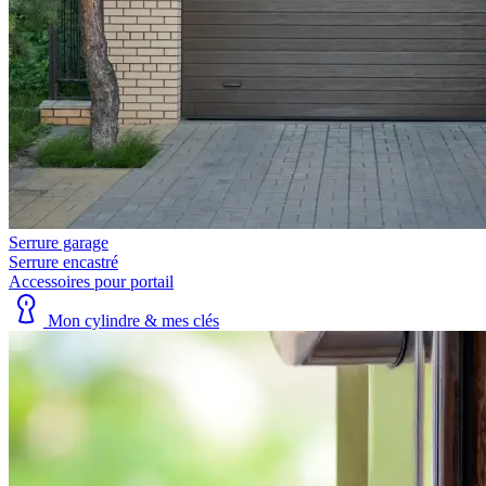
Serrure garage
Serrure encastré
Accessoires pour portail
Mon cylindre & mes clés