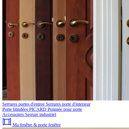
Serrures portes d'entree
Serrures porte d'interieur
Porte blindées PICARD
Poignée pour porte
Accessoires
Serrure industriel
Ma fenêtre & porte fenêtre