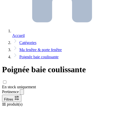
Accueil
Catégories
Ma fenêtre & porte fenêtre
Poignée baie coulissante
Poignée baie coulissante
En stock uniquement
Pertinence
Filtres
11
produit(s)