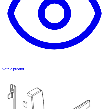
Voir le produit