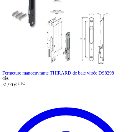
Fermeture manoeuvrante THIRARD de baie vitrée DS8298
dès
TTC
31,99 €