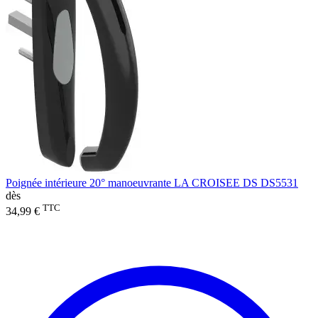
Poignée intérieure 20° manoeuvrante LA CROISEE DS DS5531
dès
TTC
34,99 €