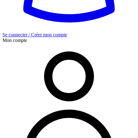
Se connecter / Créer mon compte
Mon compte