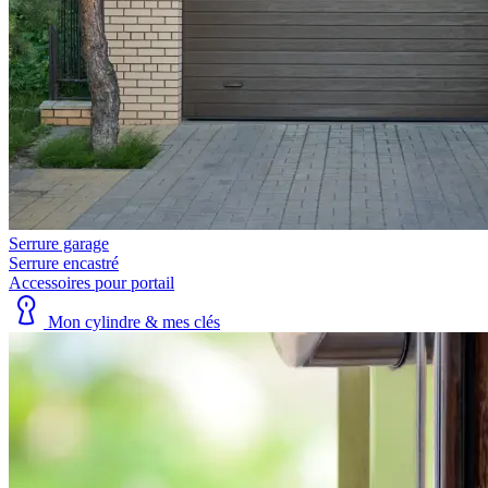
Serrure garage
Serrure encastré
Accessoires pour portail
Mon cylindre & mes clés