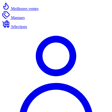
Meilleures ventes
Marques
Sélections