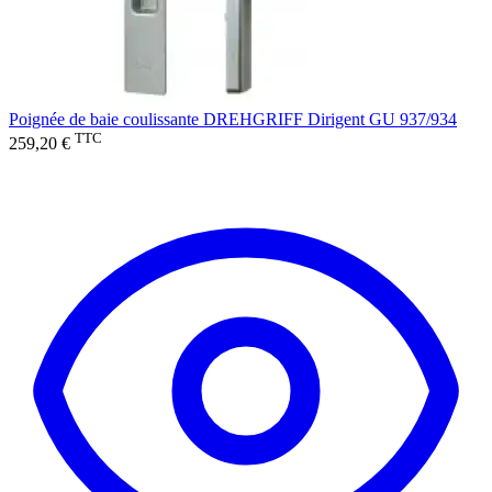
Poignée de baie coulissante DREHGRIFF Dirigent GU 937/934
TTC
259,20 €