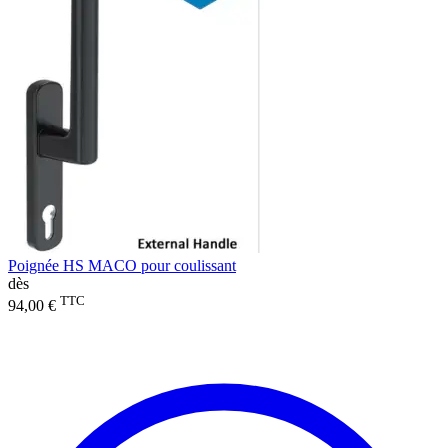
Poignée HS MACO pour coulissant
dès
TTC
94,00 €