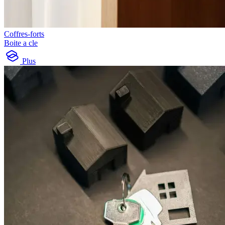
Coffres-forts
Boite a cle
Plus