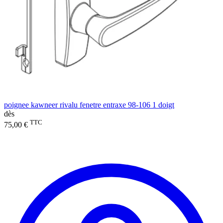
poignee kawneer rivalu fenetre entraxe 98-106 1 doigt
dès
TTC
75,00 €