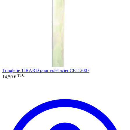
Tringlerie TIRARD pour volet acier CE112007
TTC
14,50 €