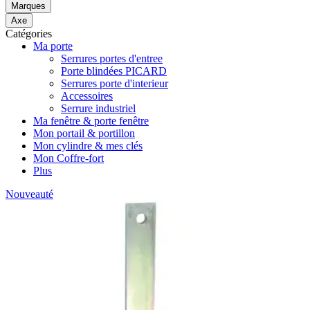
Marques
Axe
Catégories
Ma porte
Serrures portes d'entree
Porte blindées PICARD
Serrures porte d'interieur
Accessoires
Serrure industriel
Ma fenêtre & porte fenêtre
Mon portail & portillon
Mon cylindre & mes clés
Mon Coffre-fort
Plus
Nouveauté