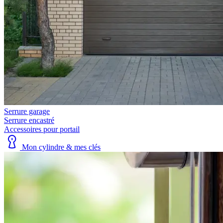
Serrure garage
Serrure encastré
Accessoires pour portail
Mon cylindre & mes clés