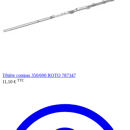
Têtière compas 350/690 ROTO 787347
TTC
11,10 €