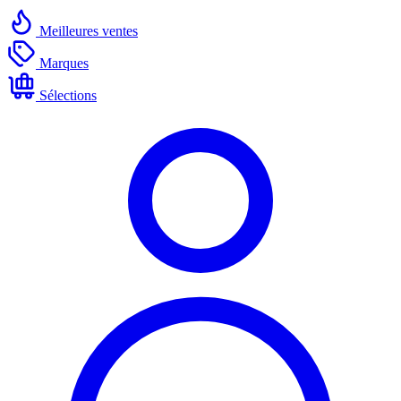
Meilleures ventes
Marques
Sélections