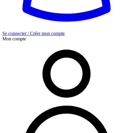
Se connecter / Créer mon compte
Mon compte