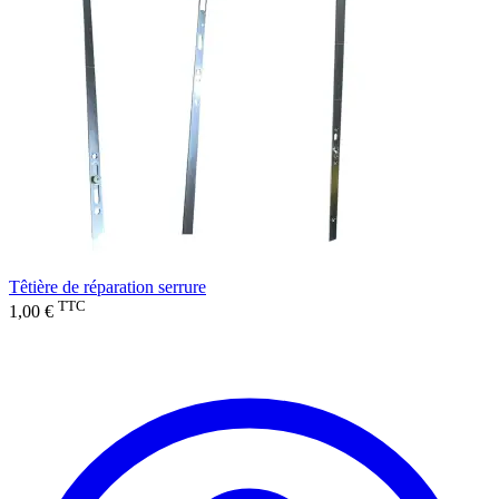
Têtière de réparation serrure
TTC
1,00 €