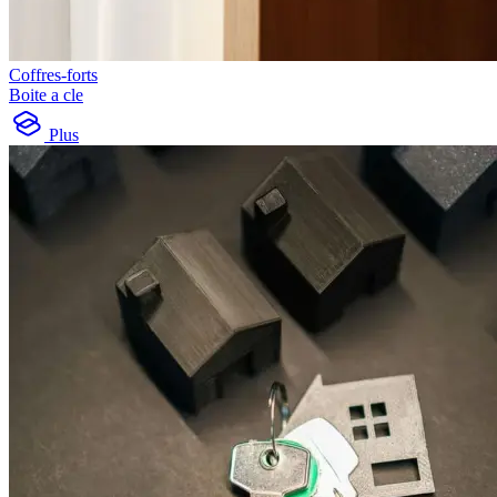
Coffres-forts
Boite a cle
Plus