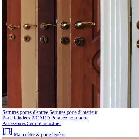
Serrures portes d'entree
Serrures porte d'interieur
Porte blindées PICARD
Poignée pour porte
Accessoires
Serrure industriel
Ma fenêtre & porte fenêtre