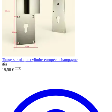
Tirage sur plaque cylindre européen champagne
dès
TTC
19,58 €