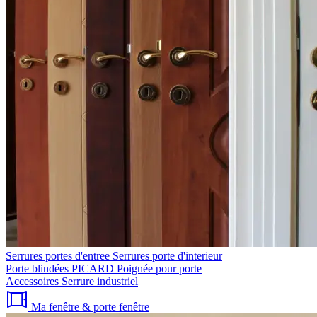
Serrures portes d'entree
Serrures porte d'interieur
Porte blindées PICARD
Poignée pour porte
Accessoires
Serrure industriel
Ma fenêtre & porte fenêtre