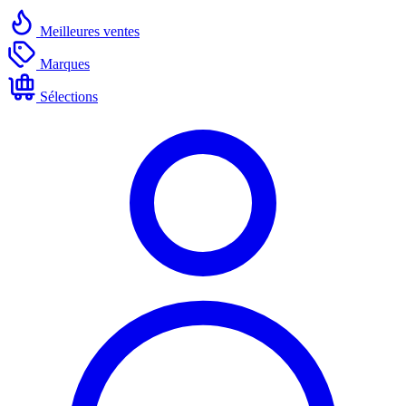
Meilleures ventes
Marques
Sélections