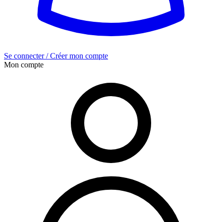
Se connecter / Créer mon compte
Mon compte