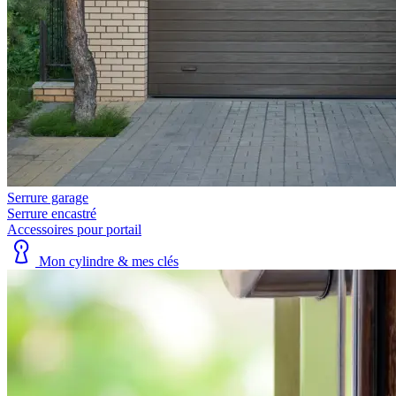
Serrure garage
Serrure encastré
Accessoires pour portail
Mon cylindre & mes clés