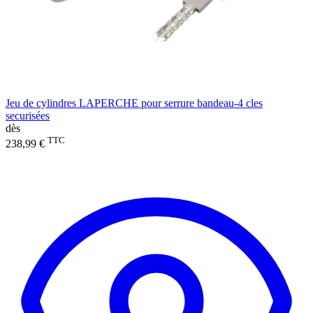
Jeu de cylindres LAPERCHE pour serrure bandeau-4 cles
securisées
dès
TTC
238,99 €