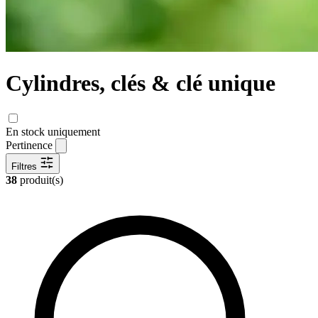
Cylindres, clés & clé unique
En stock uniquement
Pertinence
Filtres
38
produit(s)