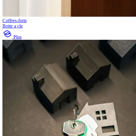
Coffres-forts
Boite a cle
Plus