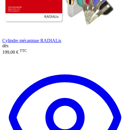
Cylindre mécanique RADIALis
dès
TTC
199,00 €