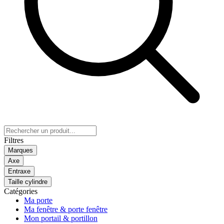
Filtres
Marques
Axe
Entraxe
Taille cylindre
Catégories
Ma porte
Ma fenêtre & porte fenêtre
Mon portail & portillon