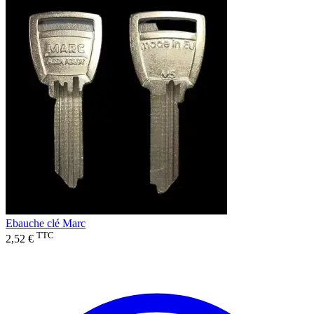
Ebauche clé Marc
TTC
2,52 €