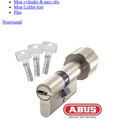
Mon cylindre & mes clés
Mon Coffre-fort
Plus
Nouveauté