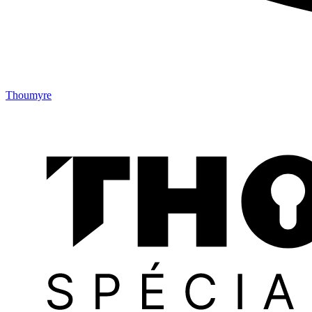
Thoumyre