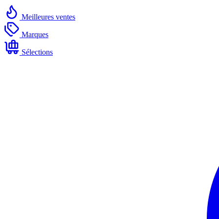
Meilleures ventes
Marques
Sélections