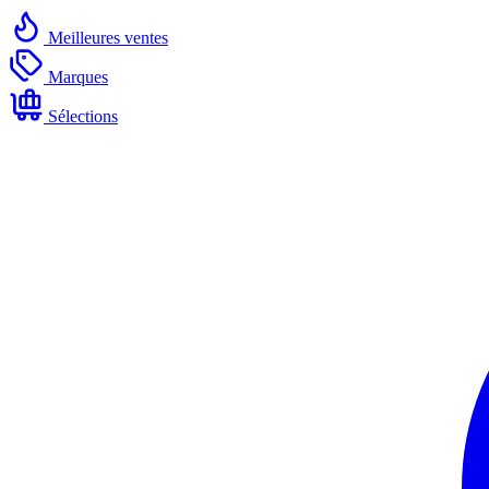
Meilleures ventes
Marques
Sélections