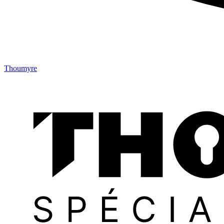
Thoumyre