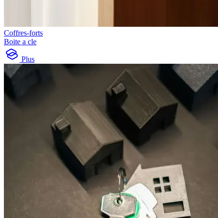
Coffres-forts
Boite a cle
Plus