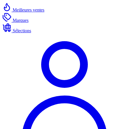
Meilleures ventes
Marques
Sélections