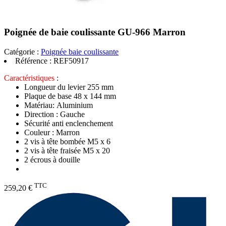
Poignée de baie coulissante GU-966 Marron
Catégorie :
Poignée baie coulissante
Référence :
REF50917
Caractéristiques
:
Longueur du levier 255 mm
Plaque de base 48 x 144 mm
Matériau: Aluminium
Direction : Gauche
Sécurité anti enclenchement
Couleur : Marron
2 vis à tête bombée M5 x 6
2 vis à tête fraisée M5 x 20
2 écrous à douille
TTC
259,20 €