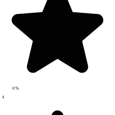
0 %
4