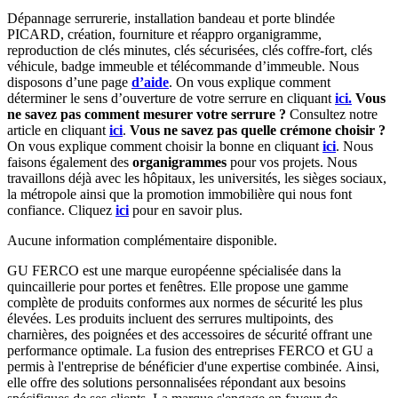
Dépannage serrurerie, installation bandeau et porte blindée
PICARD, création, fourniture et réappro organigramme,
reproduction de clés minutes, clés sécurisées, clés coffre-fort, clés
véhicule, badge immeuble et télécommande d’immeuble. Nous
disposons d’une page
d’aide
. On vous explique comment
déterminer le sens d’ouverture de votre serrure en cliquant
ici.
Vous
ne savez pas comment mesurer votre serrure ?
Consultez notre
article en cliquant
ici
.
Vous ne savez pas quelle crémone choisir ?
On vous explique comment choisir la bonne en cliquant
ici
. Nous
faisons également des
organigrammes
pour vos projets. Nous
travaillons déjà avec les hôpitaux, les universités, les sièges sociaux,
la métropole ainsi que la promotion immobilière qui nous font
confiance. Cliquez
ici
pour en savoir plus.
Aucune information complémentaire disponible.
GU FERCO est une marque européenne spécialisée dans la
quincaillerie pour portes et fenêtres. Elle propose une gamme
complète de produits conformes aux normes de sécurité les plus
élevées. Les produits incluent des serrures multipoints, des
charnières, des poignées et des accessoires de sécurité offrant une
performance optimale. La fusion des entreprises FERCO et GU a
permis à l'entreprise de bénéficier d'une expertise combinée. Ainsi,
elle offre des solutions personnalisées répondant aux besoins