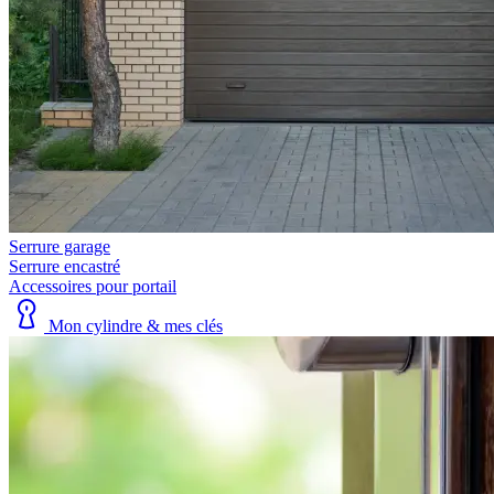
Serrure garage
Serrure encastré
Accessoires pour portail
Mon cylindre & mes clés