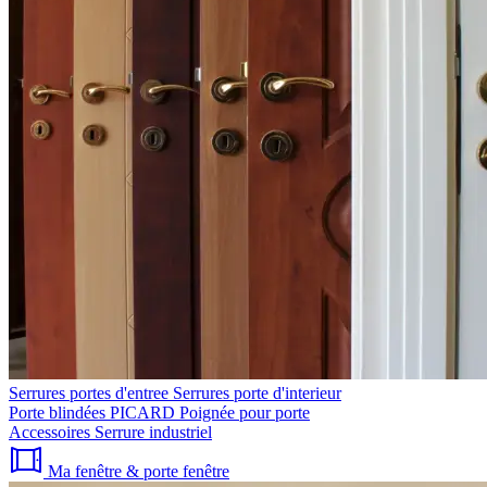
Serrures portes d'entree
Serrures porte d'interieur
Porte blindées PICARD
Poignée pour porte
Accessoires
Serrure industriel
Ma fenêtre & porte fenêtre