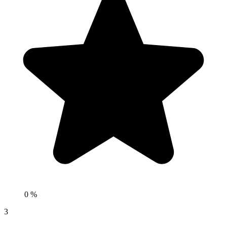
0 %
3