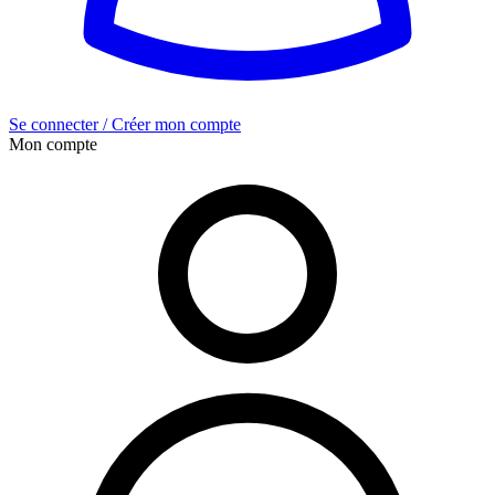
Se connecter / Créer mon compte
Mon compte