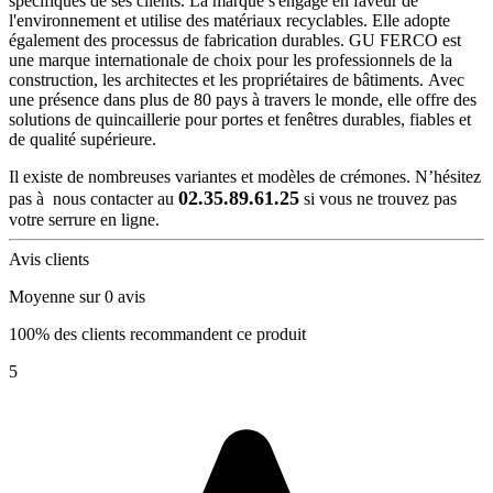
spécifiques de ses clients. La marque s'engage en faveur de
l'environnement et utilise des matériaux recyclables. Elle adopte
également des processus de fabrication durables. GU FERCO est
une marque internationale de choix pour les professionnels de la
construction, les architectes et les propriétaires de bâtiments. Avec
une présence dans plus de 80 pays à travers le monde, elle offre des
solutions de quincaillerie pour portes et fenêtres durables, fiables et
de qualité supérieure.
Il existe de nombreuses variantes et modèles de crémones. N’hésitez
02.35.89.61.25
pas à nous contacter au
si vous ne trouvez pas
votre serrure en ligne.
Avis clients
Moyenne sur 0 avis
100% des clients recommandent ce produit
5