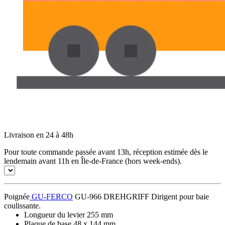
Livraison en 24 à 48h
Pour toute commande passée avant 13h, réception estimée dès le
lendemain avant 11h en Île-de-France (hors week-ends).
Poignée
GU-FERCO
GU-966 DREHGRIFF Dirigent pour baie
coulissante.
Longueur du levier 255 mm
Plaque de base 48 x 144 mm