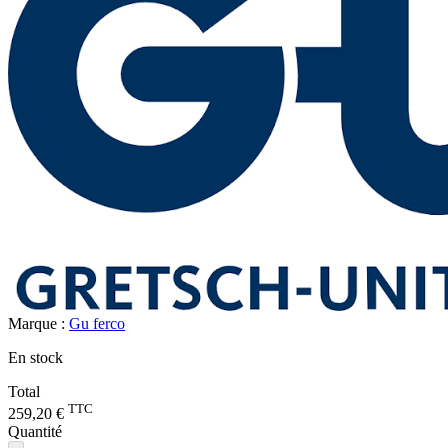
Marque :
Gu ferco
En stock
Total
TTC
259,20 €
Quantité