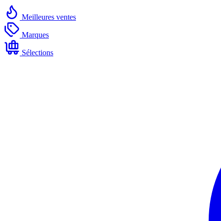
Meilleures ventes
Marques
Sélections