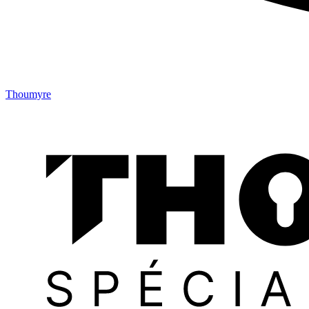
Thoumyre