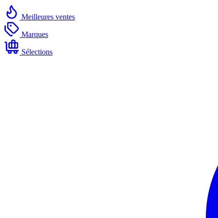
Meilleures ventes
Marques
Sélections