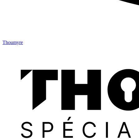
Thoumyre