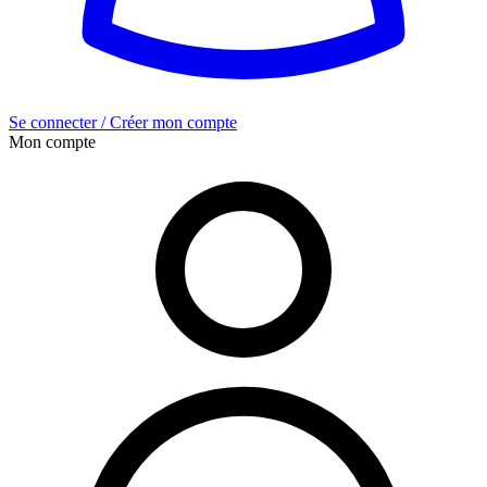
Se connecter / Créer mon compte
Mon compte