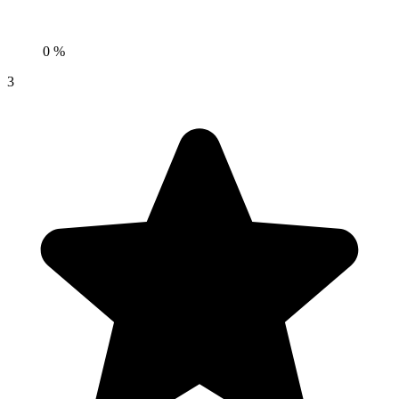
0 %
3