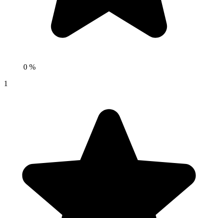
0 %
1