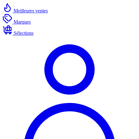
Meilleures ventes
Marques
Sélections