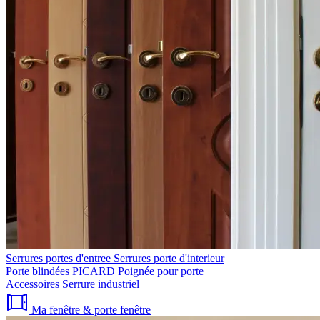
Serrures portes d'entree
Serrures porte d'interieur
Porte blindées PICARD
Poignée pour porte
Accessoires
Serrure industriel
Ma fenêtre & porte fenêtre