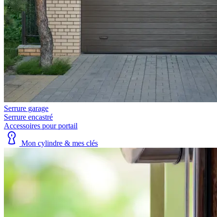
Serrure garage
Serrure encastré
Accessoires pour portail
Mon cylindre & mes clés