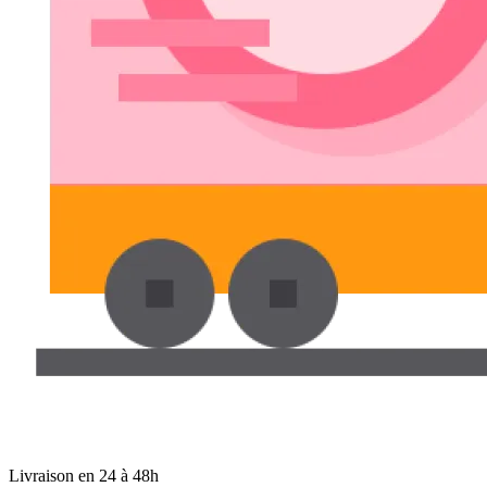
Livraison en 24 à 48h