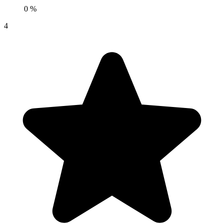
0 %
4