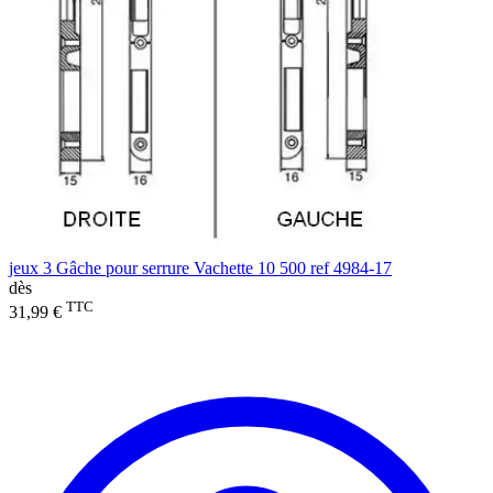
jeux 3 Gâche pour serrure Vachette 10 500 ref 4984-17
dès
TTC
31,99 €