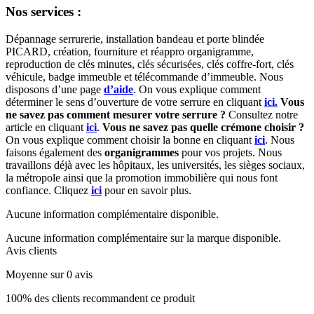
Nos services :
Dépannage serrurerie, installation bandeau et porte blindée
PICARD, création, fourniture et réappro organigramme,
reproduction de clés minutes, clés sécurisées, clés coffre-fort, clés
véhicule, badge immeuble et télécommande d’immeuble. Nous
disposons d’une page
d’aide
. On vous explique comment
déterminer le sens d’ouverture de votre serrure en cliquant
ici.
Vous
ne savez pas comment mesurer votre serrure ?
Consultez notre
article en cliquant
ici
.
Vous ne savez pas quelle crémone choisir ?
On vous explique comment choisir la bonne en cliquant
ici
. Nous
faisons également des
organigrammes
pour vos projets. Nous
travaillons déjà avec les hôpitaux, les universités, les sièges sociaux,
la métropole ainsi que la promotion immobilière qui nous font
confiance. Cliquez
ici
pour en savoir plus.
Aucune information complémentaire disponible.
Aucune information complémentaire sur la marque disponible.
Avis clients
Moyenne sur 0 avis
100% des clients recommandent ce produit