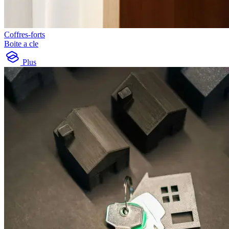
Coffres-forts
Boite a cle
Plus