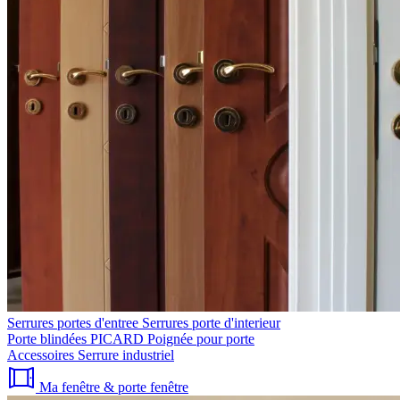
Serrures portes d'entree
Serrures porte d'interieur
Porte blindées PICARD
Poignée pour porte
Accessoires
Serrure industriel
Ma fenêtre & porte fenêtre