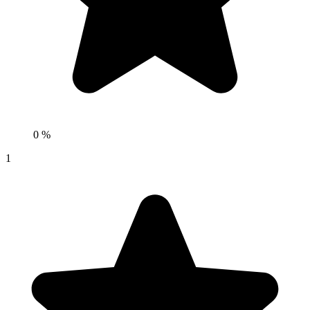
0 %
1