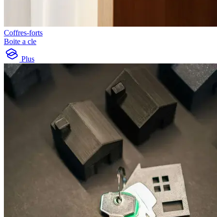
Coffres-forts
Boite a cle
Plus