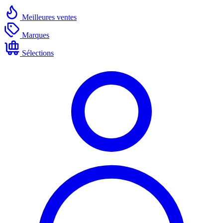
Meilleures ventes
Marques
Sélections