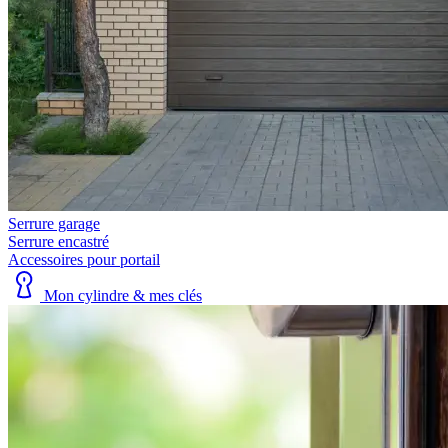
Serrure garage
Serrure encastré
Accessoires pour portail
Mon cylindre & mes clés