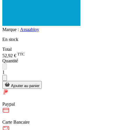
Marque :
Assaabloy
En stock
Total
TTC
52,92 €
Quantité
1
Ajouter au panier
Paypal
Carte Bancaire