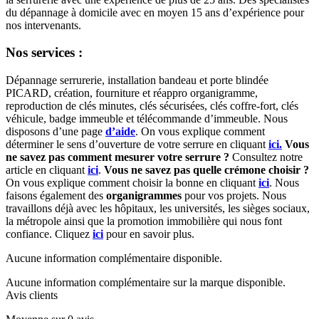
du dépannage à domicile avec en moyen 15 ans d’expérience pour
nos intervenants.
Nos services :
Dépannage serrurerie, installation bandeau et porte blindée
PICARD, création, fourniture et réappro organigramme,
reproduction de clés minutes, clés sécurisées, clés coffre-fort, clés
véhicule, badge immeuble et télécommande d’immeuble. Nous
disposons d’une page
d’aide
. On vous explique comment
déterminer le sens d’ouverture de votre serrure en cliquant
ici.
Vous
ne savez pas comment mesurer votre serrure ?
Consultez notre
article en cliquant
ici
.
Vous ne savez pas quelle crémone choisir ?
On vous explique comment choisir la bonne en cliquant
ici
. Nous
faisons également des
organigrammes
pour vos projets. Nous
travaillons déjà avec les hôpitaux, les universités, les sièges sociaux,
la métropole ainsi que la promotion immobilière qui nous font
confiance. Cliquez
ici
pour en savoir plus.
Aucune information complémentaire disponible.
Aucune information complémentaire sur la marque disponible.
Avis clients