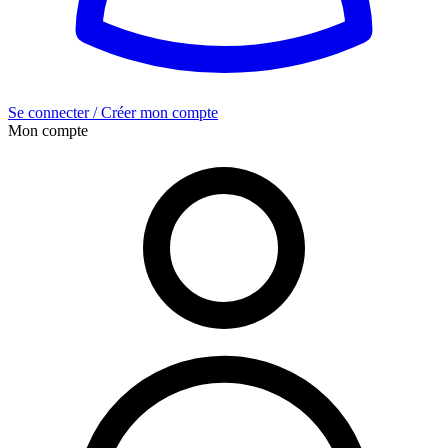
Se connecter / Créer mon compte
Mon compte