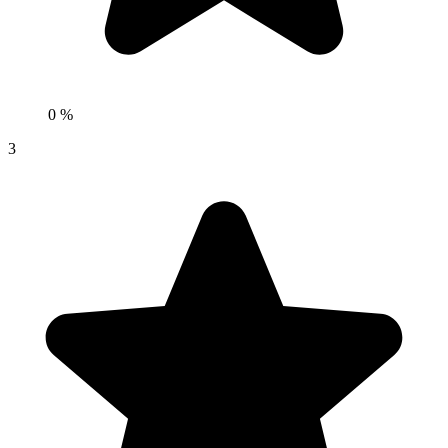
0 %
3