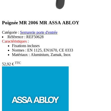
Poignée MR 2006 MR ASSA ABLOY
Catégorie :
Serrurerie porte d'entrée
Référence :
REF50628
Caractéristiques
:
Fixations incluses
Normes : EN 1125, EN1670, CE 0333
Matériaux : Aluminium, Zamak, Inox
TTC
52,92 €