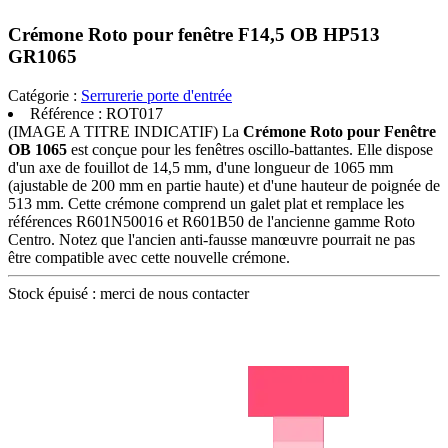
Crémone Roto pour fenêtre F14,5 OB HP513
GR1065
Catégorie :
Serrurerie porte d'entrée
Référence :
ROT017
(IMAGE A TITRE INDICATIF) La
Crémone Roto pour Fenêtre
OB 1065
est conçue pour les fenêtres oscillo-battantes. Elle dispose
d'un axe de fouillot de 14,5 mm, d'une longueur de 1065 mm
(ajustable de 200 mm en partie haute) et d'une hauteur de poignée de
513 mm. Cette crémone comprend un galet plat et remplace les
références R601N50016 et R601B50 de l'ancienne gamme Roto
Centro. Notez que l'ancien anti-fausse manœuvre pourrait ne pas
être compatible avec cette nouvelle crémone.
Stock épuisé : merci de nous contacter