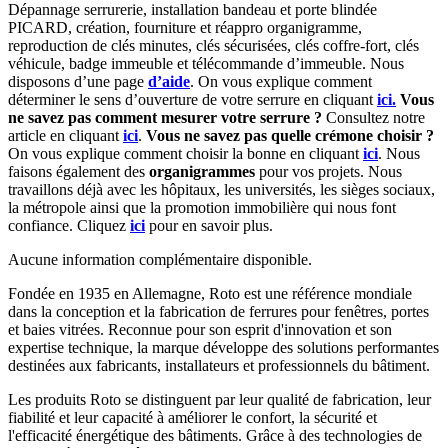
Dépannage serrurerie, installation bandeau et porte blindée
PICARD, création, fourniture et réappro organigramme,
reproduction de clés minutes, clés sécurisées, clés coffre-fort, clés
véhicule, badge immeuble et télécommande d’immeuble. Nous
disposons d’une page
d’aide
. On vous explique comment
déterminer le sens d’ouverture de votre serrure en cliquant
ici.
Vous
ne savez pas comment mesurer votre serrure ?
Consultez notre
article en cliquant
ici
.
Vous ne savez pas quelle crémone choisir ?
On vous explique comment choisir la bonne en cliquant
ici
. Nous
faisons également des
organigrammes
pour vos projets. Nous
travaillons déjà avec les hôpitaux, les universités, les sièges sociaux,
la métropole ainsi que la promotion immobilière qui nous font
confiance. Cliquez
ici
pour en savoir plus.
Aucune information complémentaire disponible.
Fondée en 1935 en Allemagne, Roto est une référence mondiale
dans la conception et la fabrication de ferrures pour fenêtres, portes
et baies vitrées. Reconnue pour son esprit d'innovation et son
expertise technique, la marque développe des solutions performantes
destinées aux fabricants, installateurs et professionnels du bâtiment.
Les produits Roto se distinguent par leur qualité de fabrication, leur
fiabilité et leur capacité à améliorer le confort, la sécurité et
l'efficacité énergétique des bâtiments. Grâce à des technologies de