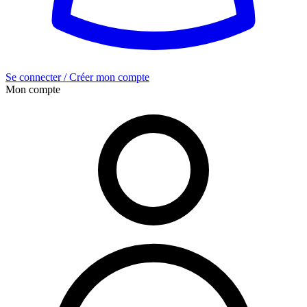
Se connecter / Créer mon compte
Mon compte