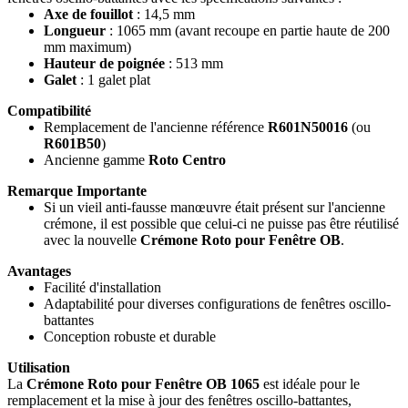
Axe de fouillot
: 14,5 mm
Longueur
: 1065 mm (avant recoupe en partie haute de 200
mm maximum)
Hauteur de poignée
: 513 mm
Galet
: 1 galet plat
Compatibilité
Remplacement de l'ancienne référence
R601N50016
(ou
R601B50
)
Ancienne gamme
Roto Centro
Remarque Importante
Si un vieil anti-fausse manœuvre était présent sur l'ancienne
crémone, il est possible que celui-ci ne puisse pas être réutilisé
avec la nouvelle
Crémone Roto pour Fenêtre OB
.
Avantages
Facilité d'installation
Adaptabilité pour diverses configurations de fenêtres oscillo-
battantes
Conception robuste et durable
Utilisation
La
Crémone Roto pour Fenêtre OB 1065
est idéale pour le
remplacement et la mise à jour des fenêtres oscillo-battantes,