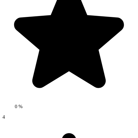
0 %
4