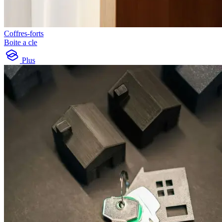
Coffres-forts
Boite a cle
Plus