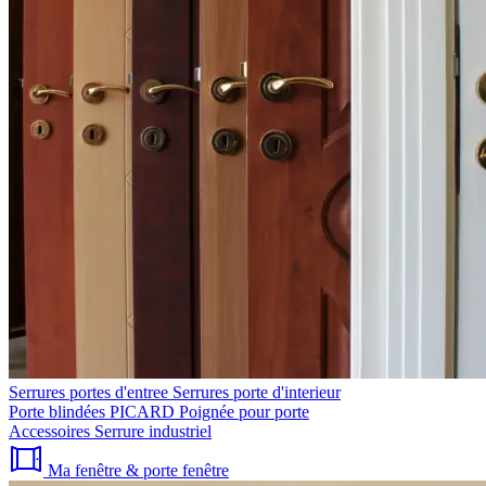
Serrures portes d'entree
Serrures porte d'interieur
Porte blindées PICARD
Poignée pour porte
Accessoires
Serrure industriel
Ma fenêtre & porte fenêtre