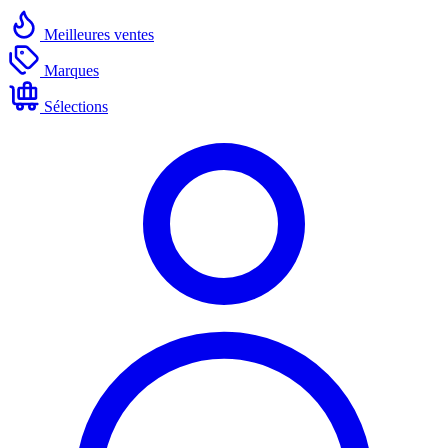
Meilleures ventes
Marques
Sélections