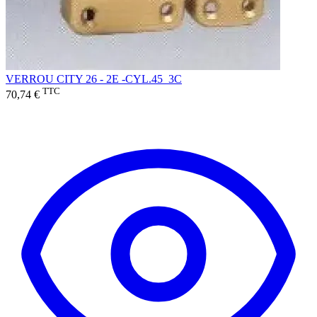
VERROU CITY 26 - 2E -CYL.45_3C
TTC
70,74 €