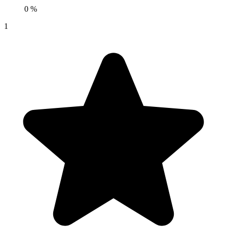
0 %
1