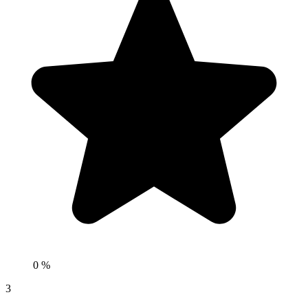
0 %
3