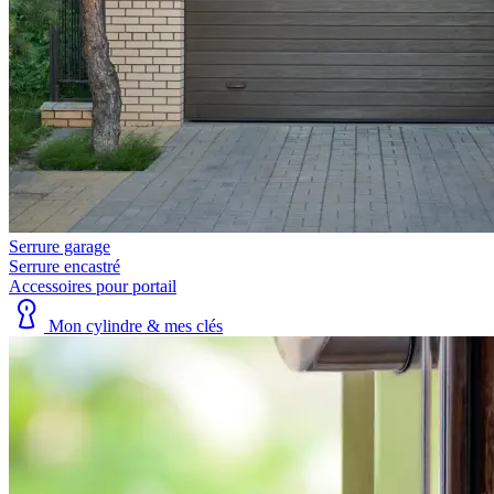
Serrure garage
Serrure encastré
Accessoires pour portail
Mon cylindre & mes clés