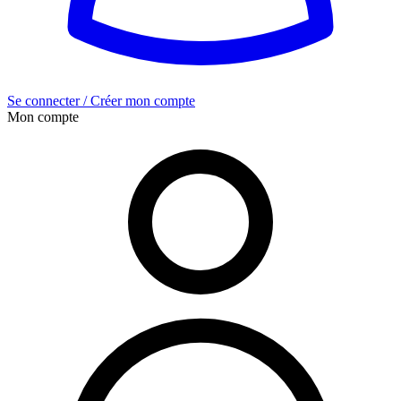
Se connecter / Créer mon compte
Mon compte