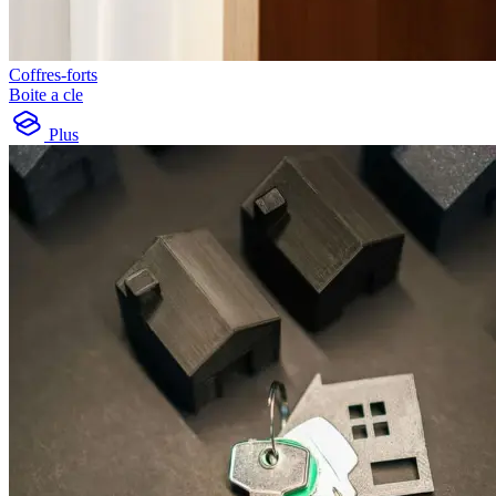
Coffres-forts
Boite a cle
Plus