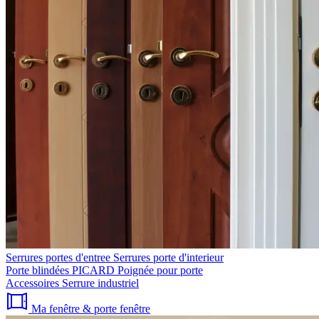
Serrures portes d'entree
Serrures porte d'interieur
Porte blindées PICARD
Poignée pour porte
Accessoires
Serrure industriel
Ma fenêtre & porte fenêtre