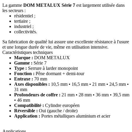
La gamme
DOM METALUX Série 7
est largement utilisée dans
les secteurs :
résidentiel ;
tertiaire ;
industriel ;
collectivités.
Sa fabrication de qualité lui assure une excellente résistance à l'usure
et une longue durée de vie, même en utilisation intensive.
Caractéristiques techniques
Marque :
DOM METALUX
Gamme :
Série 7
Type :
Serrure à larder monopoint
Fonction :
Pêne dormant + demi-tour
Entraxe :
70 mm
Axes disponibles :
10,5 mm • 16,5 mm • 21 mm • 24,5 mm •
31 mm
Profondeurs de coffre :
21 mm • 28 mm • 36 mm • 39,5 mm
• 46 mm
Compatibilité :
Cylindre européen
Réversible :
Oui (gauche / droite)
Application :
Portes métalliques aluminium et acier
Applications