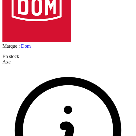
Marque :
Dom
En stock
Axe