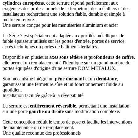
cylindres européens
, cette serrure répond parfaitement aux
exigences des professionnels de la fermeture, des métalliers et des
installateurs recherchant une solution fiable, durable et simple à
mettre en œuvre.
Une serrure conçue pour les menuiseries aluminium et acier
La Série 7 est spécialement adaptée aux profilés métalliques de
faible épaisseur utilisés sur les portes d'entrée, portes de service,
accès techniques ou portes de bâtiments tertiaires.
Disponible en plusieurs
axes sous têtière
et
profondeurs de coffre
,
elle permet un remplacement à l'identique sur un grand nombre de
portes équipées d'origine d'une serrure DOM METALUX.
Son mécanisme intègre un
pêne dormant
et un
demi-tour
,
garantissant une fermeture sûre et un fonctionnement fluide au
quotidien.
Installation facilitée grâce à la réversibilité
La serrure est
entièrement réversible
, permettant une installation
sur une porte
gauche ou droite
sans modification complexe.
Cette conception réduit le temps de pose et facilite les interventions
de maintenance ou de remplacement.
Une qualité reconnue des professionnels