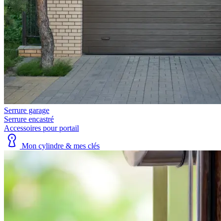
Serrure garage
Serrure encastré
Accessoires pour portail
Mon cylindre & mes clés