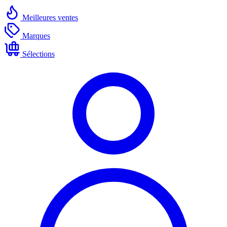
Meilleures ventes
Marques
Sélections