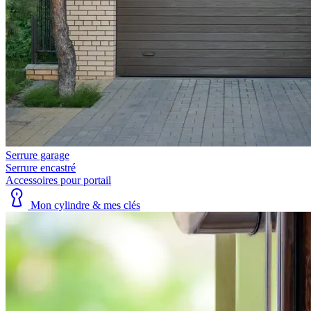
Serrure garage
Serrure encastré
Accessoires pour portail
Mon cylindre & mes clés