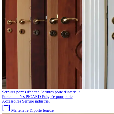
Serrures portes d'entree
Serrures porte d'interieur
Porte blindées PICARD
Poignée pour porte
Accessoires
Serrure industriel
Ma fenêtre & porte fenêtre