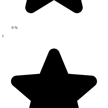
0 %
1