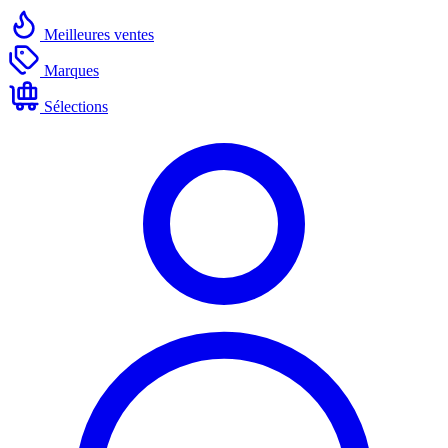
Meilleures ventes
Marques
Sélections