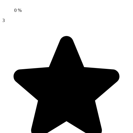
0 %
3