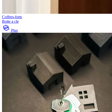
Coffres-forts
Boite a cle
Plus