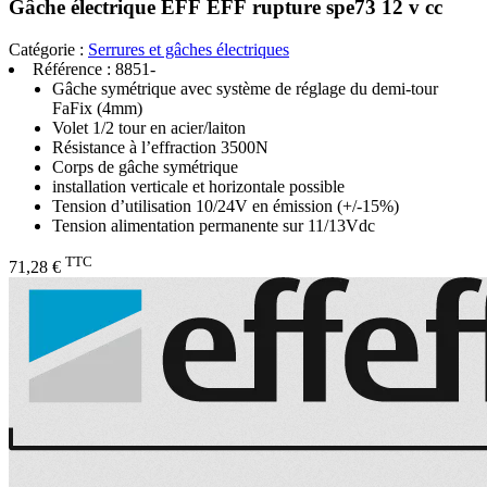
Gâche électrique EFF EFF rupture spe73 12 v cc
Catégorie :
Serrures et gâches électriques
Référence :
8851-
Gâche symétrique avec système de réglage du demi-tour
FaFix (4mm)
Volet 1/2 tour en acier/laiton
Résistance à l’effraction 3500N
Corps de gâche symétrique
installation verticale et horizontale possible
Tension d’utilisation 10/24V en émission (+/-15%)
Tension alimentation permanente sur 11/13Vdc
TTC
71,28 €