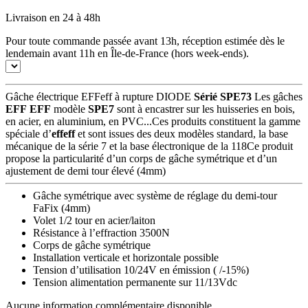
Livraison en 24 à 48h
Pour toute commande passée avant 13h, réception estimée dès le
lendemain avant 11h en Île-de-France (hors week-ends).
Gâche électrique EFFeff à rupture DIODE
Sérié SPE73
Les gâches
EFF EFF
modèle
SPE7
sont à encastrer sur les huisseries en bois,
en acier, en aluminium, en PVC...Ces produits constituent la gamme
spéciale d’
effeff
et sont issues des deux modèles standard, la base
mécanique de la série 7 et la base électronique de la 118Ce produit
propose la particularité d’un corps de gâche symétrique et d’un
ajustement de demi tour élevé (4mm)
Gâche symétrique avec système de réglage du demi-tour
FaFix (4mm)
Volet 1/2 tour en acier/laiton
Résistance à l’effraction 3500N
Corps de gâche symétrique
Installation verticale et horizontale possible
Tension d’utilisation 10/24V en émission ( /-15%)
Tension alimentation permanente sur 11/13Vdc
Aucune information complémentaire disponible.