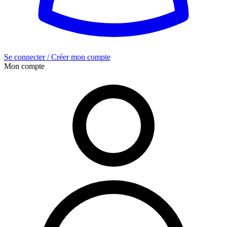
Se connecter / Créer mon compte
Mon compte