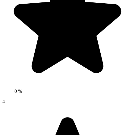
0 %
4