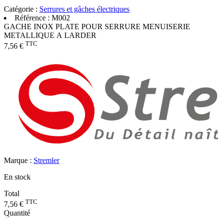
Catégorie :
Serrures et gâches électriques
Référence :
M002
GACHE INOX PLATE POUR SERRURE MENUISERIE
METALLIQUE A LARDER
TTC
7,56 €
Marque :
Stremler
En stock
Total
TTC
7,56 €
Quantité