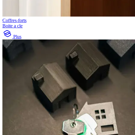
Coffres-forts
Boite a cle
Plus