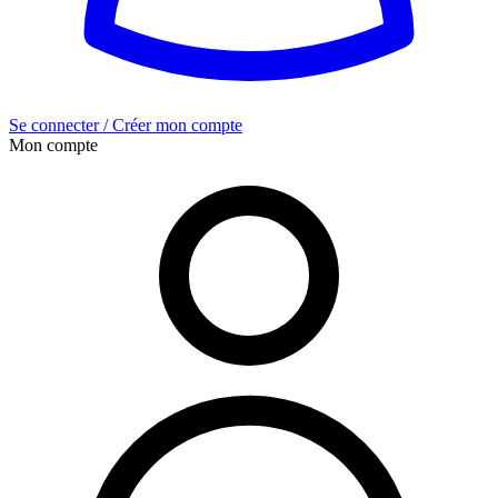
Se connecter / Créer mon compte
Mon compte