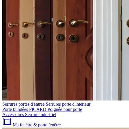
Serrures portes d'entree
Serrures porte d'interieur
Porte blindées PICARD
Poignée pour porte
Accessoires
Serrure industriel
Ma fenêtre & porte fenêtre