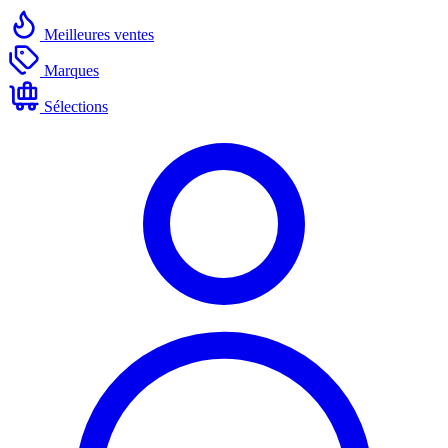
Meilleures ventes
Marques
Sélections