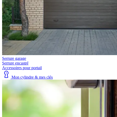
Serrure garage
Serrure encastré
Accessoires pour portail
Mon cylindre & mes clés