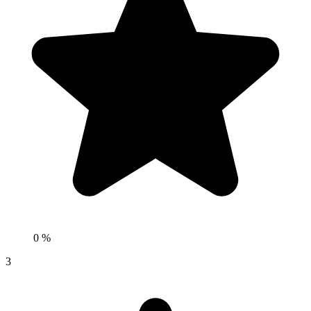
0 %
3