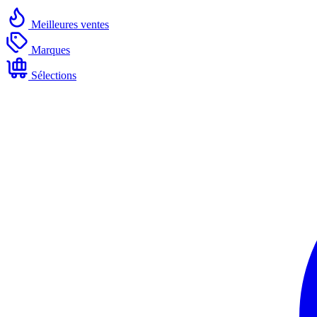
Meilleures ventes
Marques
Sélections