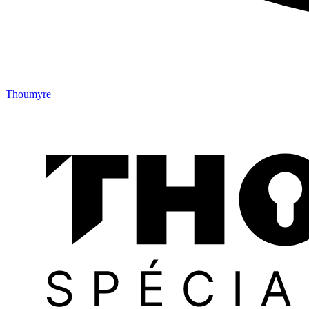
Thoumyre