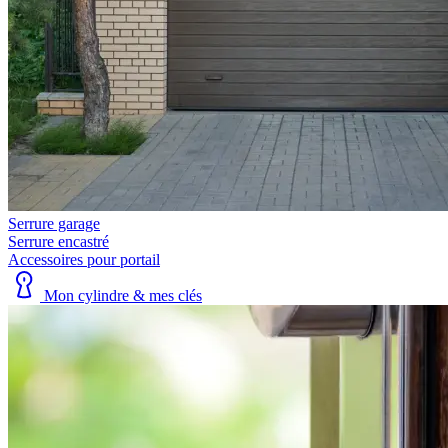
Serrure garage
Serrure encastré
Accessoires pour portail
Mon cylindre & mes clés