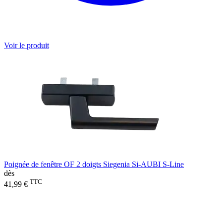
Voir le produit
Poignée de fenêtre OF 2 doigts Siegenia Si-AUBI S-Line
dès
TTC
41,99 €