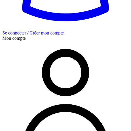
Se connecter / Créer mon compte
Mon compte