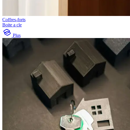
Coffres-forts
Boite a cle
Plus