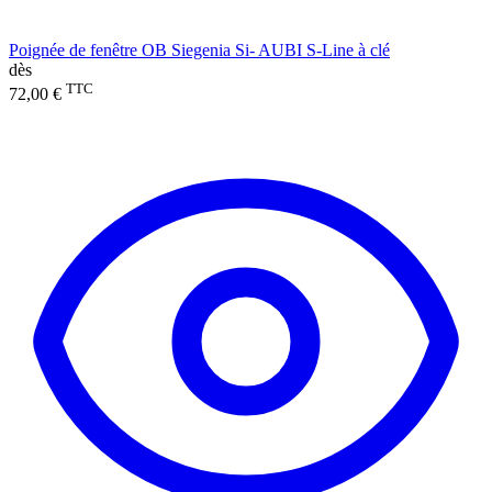
Poignée de fenêtre OB Siegenia Si- AUBI S-Line à clé
dès
TTC
72,00 €