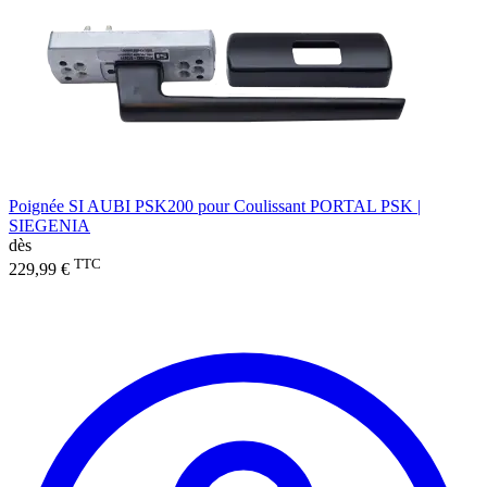
Poignée SI AUBI PSK200 pour Coulissant PORTAL PSK |
SIEGENIA
dès
TTC
229,99 €