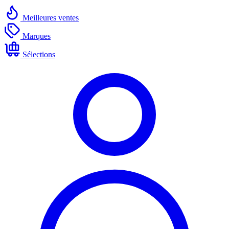
Meilleures ventes
Marques
Sélections