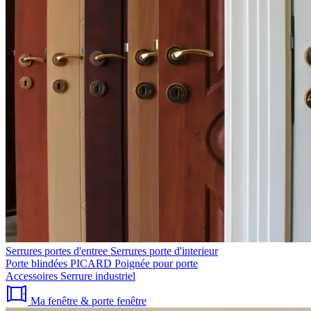
Serrures portes d'entree
Serrures porte d'interieur
Porte blindées PICARD
Poignée pour porte
Accessoires
Serrure industriel
Ma fenêtre & porte fenêtre