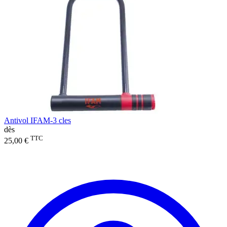
Antivol IFAM-3 cles
dès
TTC
25,00 €