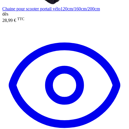
Chaine pour scooter portail vélo120cm/160cm/200cm
dès
TTC
28,99 €