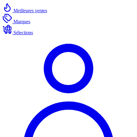
Meilleures ventes
Marques
Sélections