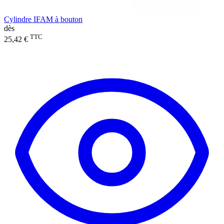
Cylindre IFAM à bouton
dès
TTC
25,42 €