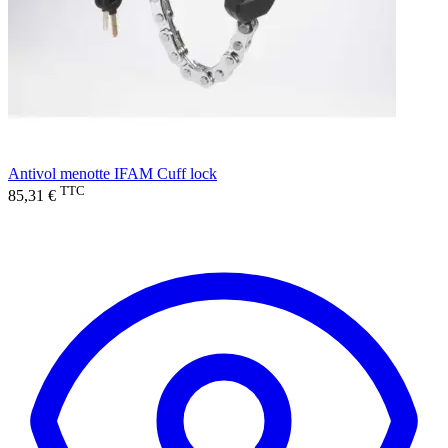
Antivol menotte IFAM Cuff lock
TTC
85,31 €