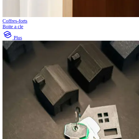
Coffres-forts
Boite a cle
Plus