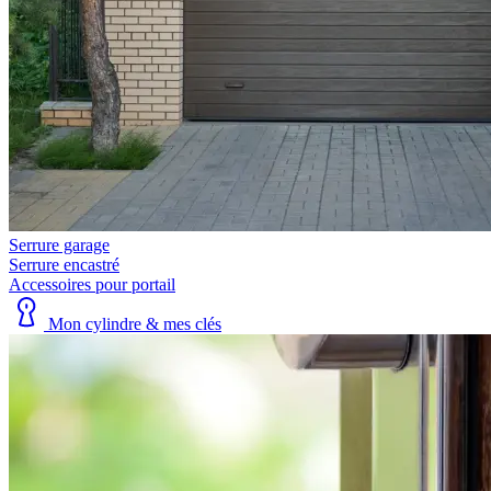
Serrure garage
Serrure encastré
Accessoires pour portail
Mon cylindre & mes clés