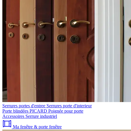
Serrures portes d'entree
Serrures porte d'interieur
Porte blindées PICARD
Poignée pour porte
Accessoires
Serrure industriel
Ma fenêtre & porte fenêtre