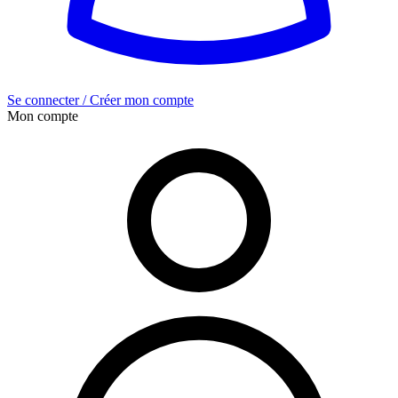
Se connecter / Créer mon compte
Mon compte