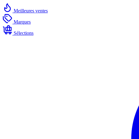
Meilleures ventes
Marques
Sélections