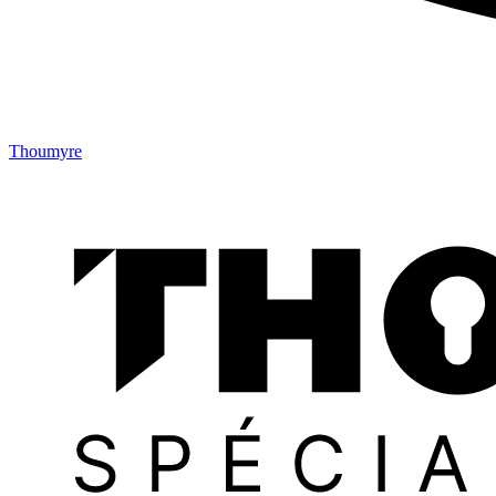
Thoumyre