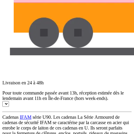
Livraison en 24 à 48h
Pour toute commande passée avant 13h, réception estimée dès le
lendemain avant 11h en Île-de-France (hors week-ends).
Cadenas
IFAM
série U90. Les cadenas La Série Armoured de
cadenas de sécurité IFAM se caractérise par la carcasse en acier qui
enrobe le corps de laiton de ces cadenas en U. Ils seront parfaits
pour la fermeture de clôtures, enclos, portails, rideaux de magasins,