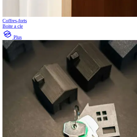
Coffres-forts
Boite a cle
Plus