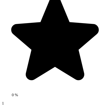
0 %
1