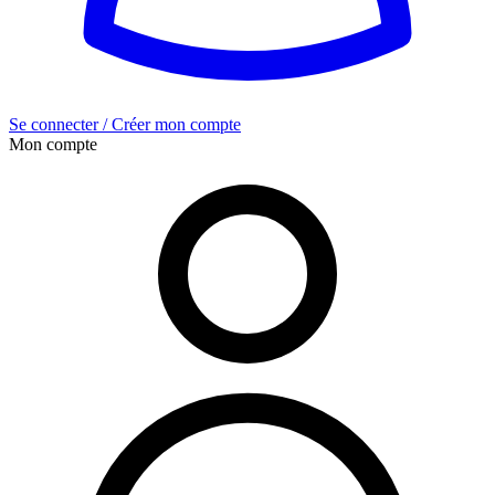
Se connecter / Créer mon compte
Mon compte