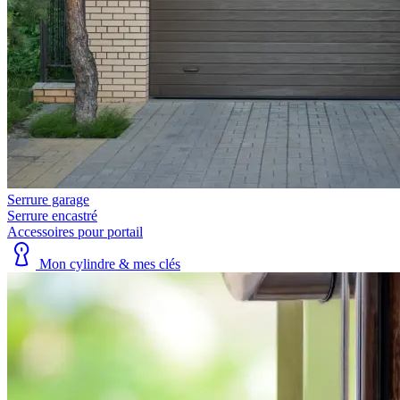
Serrure garage
Serrure encastré
Accessoires pour portail
Mon cylindre & mes clés