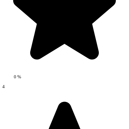
0 %
4