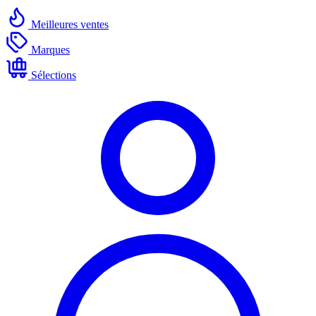
Meilleures ventes
Marques
Sélections