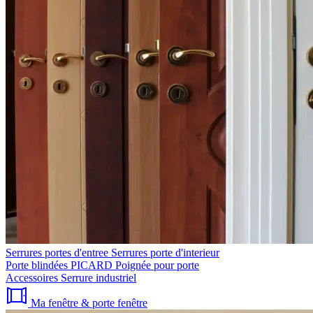
Serrures portes d'entree
Serrures porte d'interieur
Porte blindées PICARD
Poignée pour porte
Accessoires
Serrure industriel
Ma fenêtre & porte fenêtre