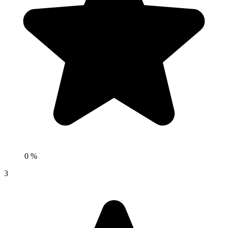
0 %
3