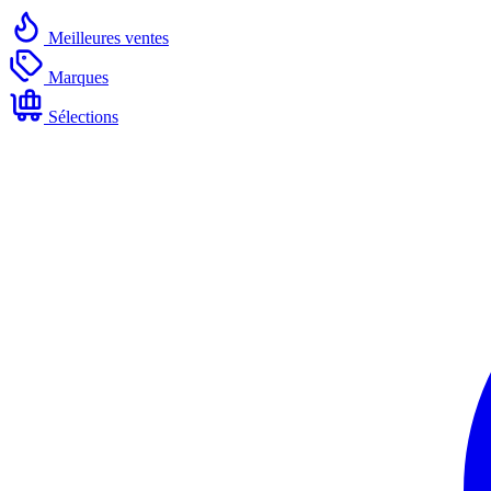
Meilleures ventes
Marques
Sélections