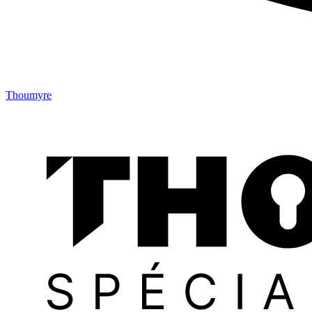
Thoumyre