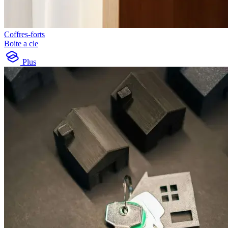
Coffres-forts
Boite a cle
Plus