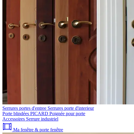
Serrures portes d'entree
Serrures porte d'interieur
Porte blindées PICARD
Poignée pour porte
Accessoires
Serrure industriel
Ma fenêtre & porte fenêtre