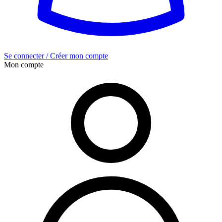
Se connecter / Créer mon compte
Mon compte