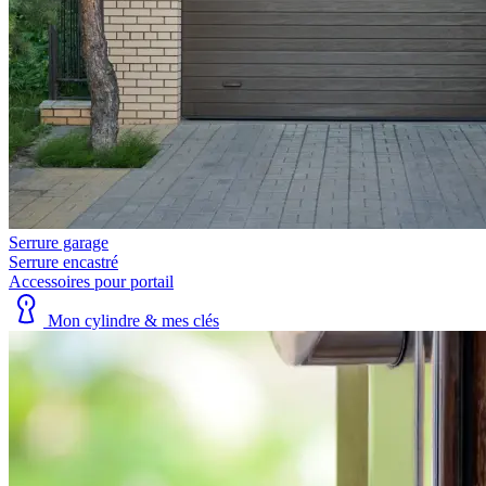
Serrure garage
Serrure encastré
Accessoires pour portail
Mon cylindre & mes clés