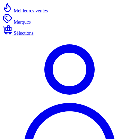
Meilleures ventes
Marques
Sélections