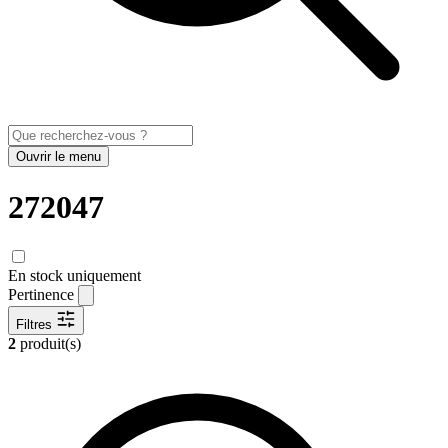
Ouvrir le menu
272047
En stock uniquement
Pertinence
Filtres
2
produit(s)