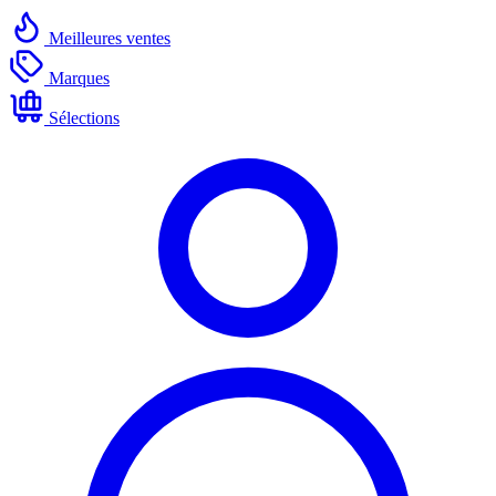
Meilleures ventes
Marques
Sélections