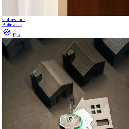
Coffres-forts
Boite a cle
Plus