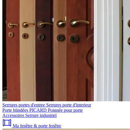
Serrures portes d'entree
Serrures porte d'interieur
Porte blindées PICARD
Poignée pour porte
Accessoires
Serrure industriel
Ma fenêtre & porte fenêtre