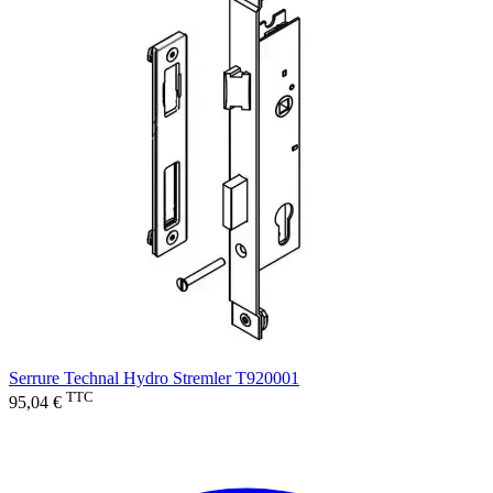
Serrure Technal Hydro Stremler T920001
TTC
95,04 €