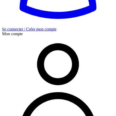
Se connecter / Créer mon compte
Mon compte