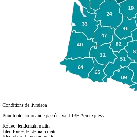
Conditions de livraison
Pour toute commande passée avant 13H *en express.
Rouge:
lendemain matin
Bleu foncé:
lendemain matin
Bleu clair:
2 jours au matin