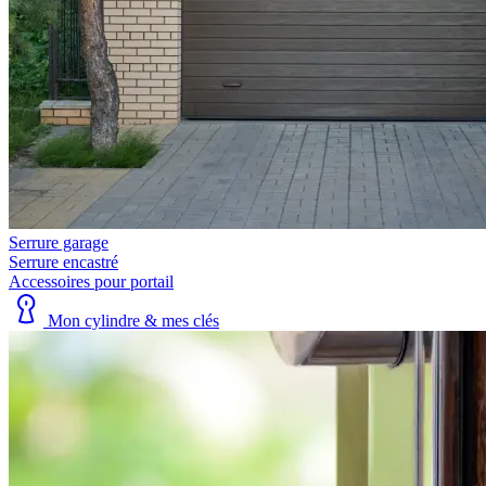
Serrure garage
Serrure encastré
Accessoires pour portail
Mon cylindre & mes clés