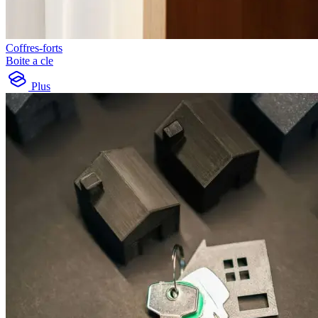
Coffres-forts
Boite a cle
Plus