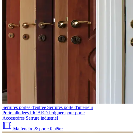
Serrures portes d'entree
Serrures porte d'interieur
Porte blindées PICARD
Poignée pour porte
Accessoires
Serrure industriel
Ma fenêtre & porte fenêtre