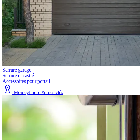
Serrure garage
Serrure encastré
Accessoires pour portail
Mon cylindre & mes clés