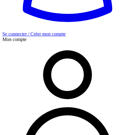
Se connecter / Créer mon compte
Mon compte