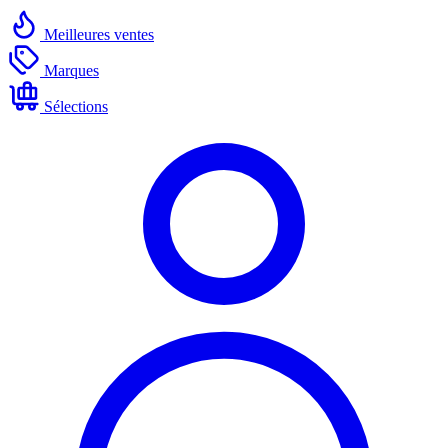
Meilleures ventes
Marques
Sélections