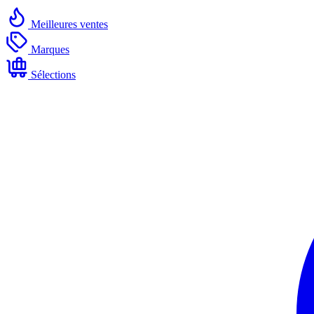
Meilleures ventes
Marques
Sélections