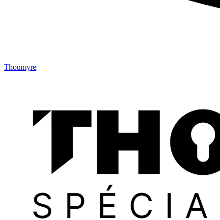
Thoumyre