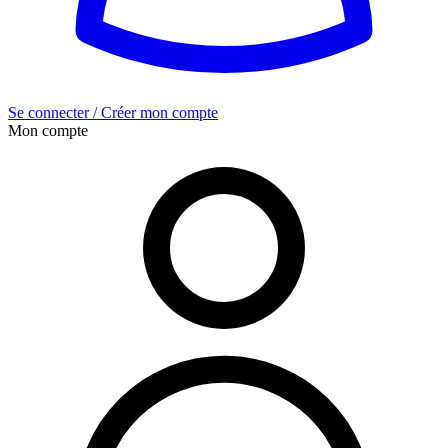
Se connecter / Créer mon compte
Mon compte