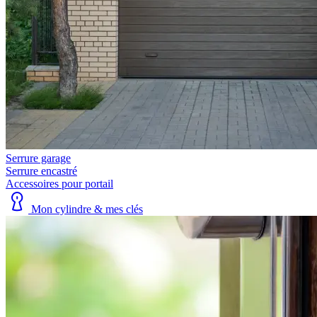
Serrure garage
Serrure encastré
Accessoires pour portail
Mon cylindre & mes clés