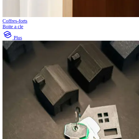
Coffres-forts
Boite a cle
Plus