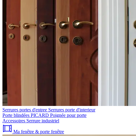
Serrures portes d'entree
Serrures porte d'interieur
Porte blindées PICARD
Poignée pour porte
Accessoires
Serrure industriel
Ma fenêtre & porte fenêtre