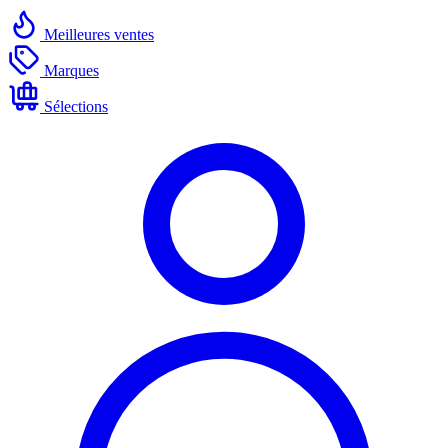
Meilleures ventes
Marques
Sélections