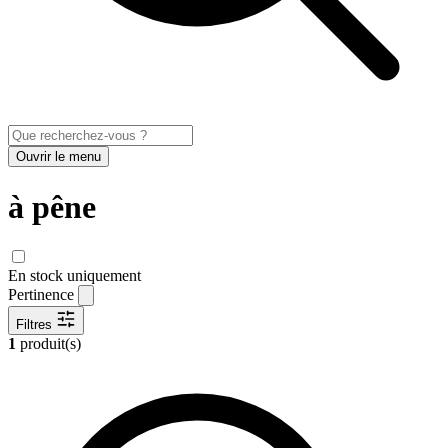
Ouvrir le menu
à pêne
En stock uniquement
Pertinence
Filtres
1
produit(s)