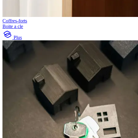
Coffres-forts
Boite a cle
Plus