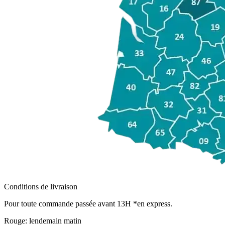
Conditions de livraison
Pour toute commande passée avant 13H *en express.
Rouge:
lendemain matin