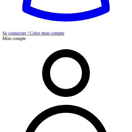
Se connecter / Créer mon compte
Mon compte