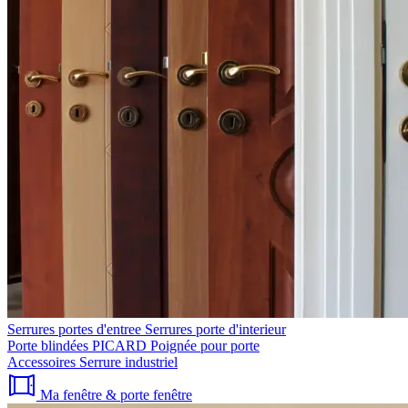
Serrures portes d'entree
Serrures porte d'interieur
Porte blindées PICARD
Poignée pour porte
Accessoires
Serrure industriel
Ma fenêtre & porte fenêtre