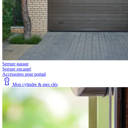
Serrure garage
Serrure encastré
Accessoires pour portail
Mon cylindre & mes clés