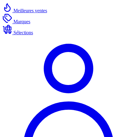
Meilleures ventes
Marques
Sélections