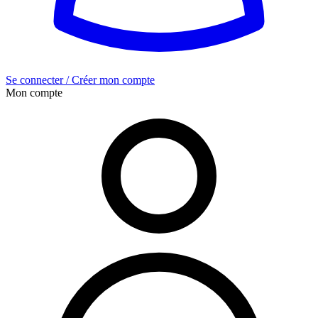
Se connecter / Créer mon compte
Mon compte