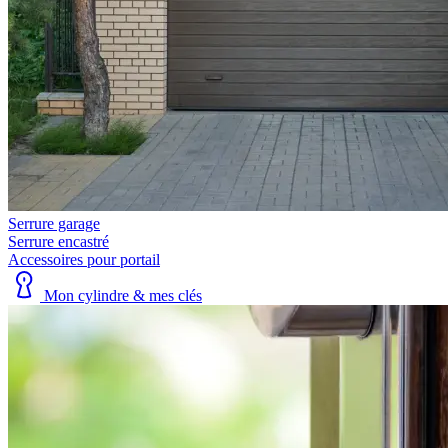
Serrure garage
Serrure encastré
Accessoires pour portail
Mon cylindre & mes clés