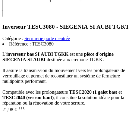
Inverseur TESC3080 - SIEGENIA SI AUBI TGKT
Catégorie :
Serrurerie porte d'entrée
Référence :
TESC3080
L'
inverseur bas SI AUBI TGKK
est une
pièce d'origine
SIEGENIA SI AUBI
destinée aux cremone TGKK.
Il assure la transmission du mouvement vers les prolongateurs de
verrouillage et permet de reconstituer un système de fermeture
multipoints performant.
Compatible avec les prolongateurs
TESC2020 (1 galet bas)
et
TESC2040 (verrou haut)
, il constitue la solution idéale pour la
réparation ou la rénovation de votre serrure.
TTC
21,98 €