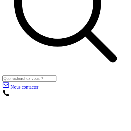
Nous contacter