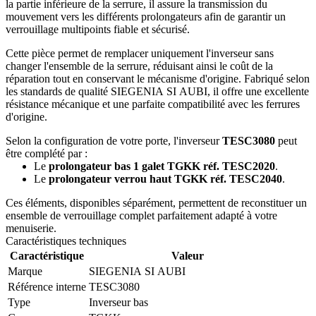
la partie inférieure de la serrure, il assure la transmission du
mouvement vers les différents prolongateurs afin de garantir un
verrouillage multipoints fiable et sécurisé.
Cette pièce permet de remplacer uniquement l'inverseur sans
changer l'ensemble de la serrure, réduisant ainsi le coût de la
réparation tout en conservant le mécanisme d'origine. Fabriqué selon
les standards de qualité SIEGENIA SI AUBI, il offre une excellente
résistance mécanique et une parfaite compatibilité avec les ferrures
d'origine.
Selon la configuration de votre porte, l'inverseur
TESC3080
peut
être complété par :
Le
prolongateur bas 1 galet TGKK réf. TESC2020
.
Le
prolongateur verrou haut TGKK réf. TESC2040
.
Ces éléments, disponibles séparément, permettent de reconstituer un
ensemble de verrouillage complet parfaitement adapté à votre
menuiserie.
Caractéristiques techniques
Caractéristique
Valeur
Marque
SIEGENIA SI AUBI
Référence interne
TESC3080
Type
Inverseur bas