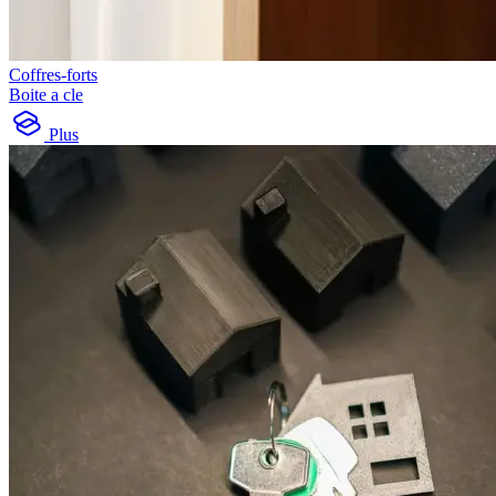
Coffres-forts
Boite a cle
Plus