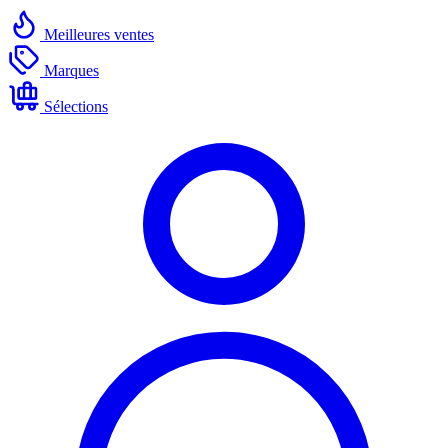
Meilleures ventes
Marques
Sélections