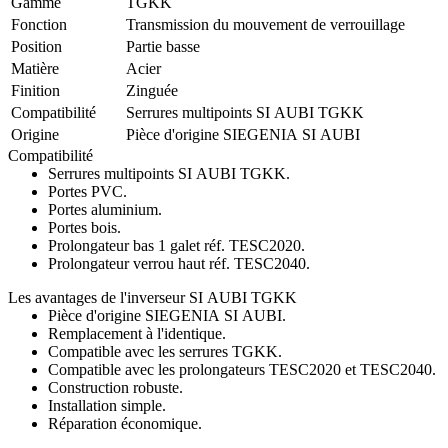
Gamme
TGKK
Fonction
Transmission du mouvement de verrouillage
Position
Partie basse
Matière
Acier
Finition
Zinguée
Compatibilité
Serrures multipoints SI AUBI TGKK
Origine
Pièce d'origine SIEGENIA SI AUBI
Compatibilité
Serrures multipoints SI AUBI TGKK.
Portes PVC.
Portes aluminium.
Portes bois.
Prolongateur bas 1 galet réf. TESC2020.
Prolongateur verrou haut réf. TESC2040.
Les avantages de l'inverseur SI AUBI TGKK
Pièce d'origine SIEGENIA SI AUBI.
Remplacement à l'identique.
Compatible avec les serrures TGKK.
Compatible avec les prolongateurs TESC2020 et TESC2040.
Construction robuste.
Installation simple.
Réparation économique.