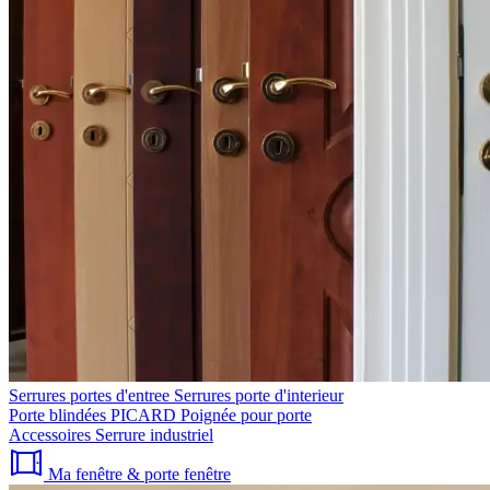
Serrures portes d'entree
Serrures porte d'interieur
Porte blindées PICARD
Poignée pour porte
Accessoires
Serrure industriel
Ma fenêtre & porte fenêtre