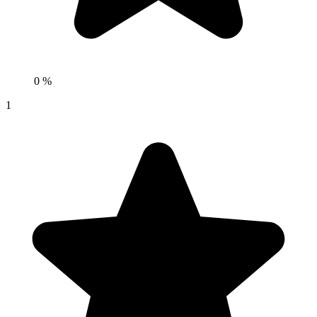
0 %
1