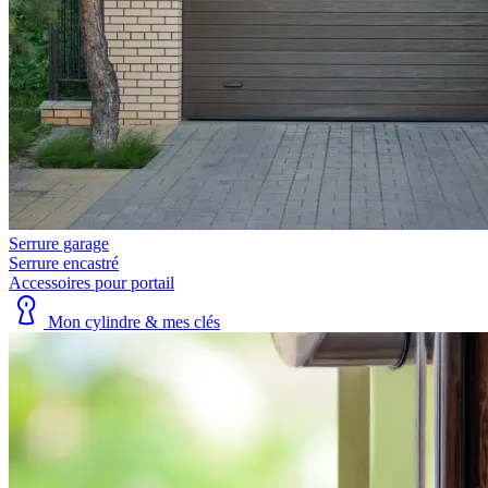
Serrure garage
Serrure encastré
Accessoires pour portail
Mon cylindre & mes clés