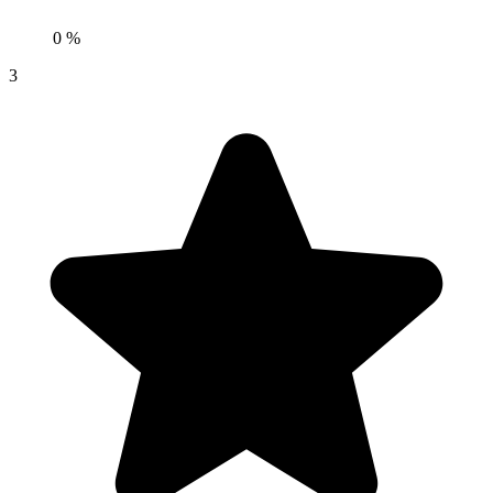
0 %
3