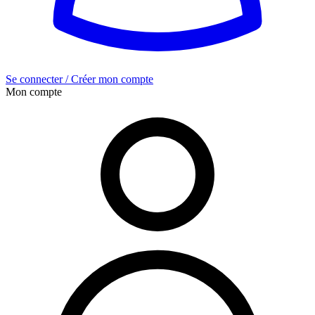
Se connecter / Créer mon compte
Mon compte