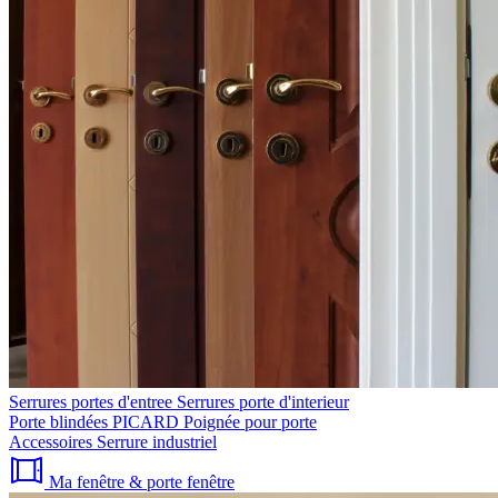
Serrures portes d'entree
Serrures porte d'interieur
Porte blindées PICARD
Poignée pour porte
Accessoires
Serrure industriel
Ma fenêtre & porte fenêtre