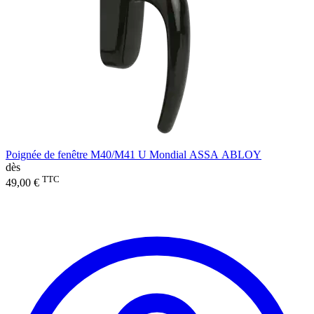
Poignée de fenêtre M40/M41 U Mondial ASSA ABLOY
dès
TTC
49,00 €