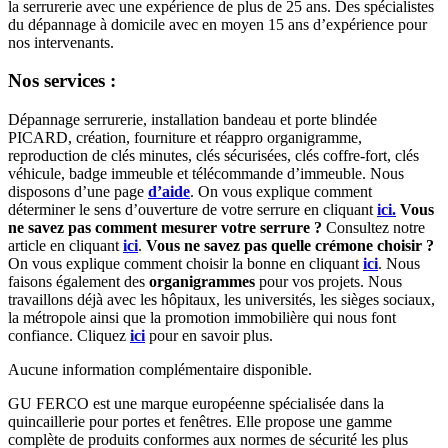
la serrurerie avec une expérience de plus de 25 ans. Des spécialistes
du dépannage à domicile avec en moyen 15 ans d’expérience pour
nos intervenants.
Nos services :
Dépannage serrurerie, installation bandeau et porte blindée
PICARD, création, fourniture et réappro organigramme,
reproduction de clés minutes, clés sécurisées, clés coffre-fort, clés
véhicule, badge immeuble et télécommande d’immeuble. Nous
disposons d’une page
d’aide
. On vous explique comment
déterminer le sens d’ouverture de votre serrure en cliquant
ici.
Vous
ne savez pas comment mesurer votre serrure ?
Consultez notre
article en cliquant
ici
.
Vous ne savez pas quelle crémone choisir ?
On vous explique comment choisir la bonne en cliquant
ici
. Nous
faisons également des
organigrammes
pour vos projets. Nous
travaillons déjà avec les hôpitaux, les universités, les sièges sociaux,
la métropole ainsi que la promotion immobilière qui nous font
confiance. Cliquez
ici
pour en savoir plus.
Aucune information complémentaire disponible.
GU FERCO est une marque européenne spécialisée dans la
quincaillerie pour portes et fenêtres. Elle propose une gamme
complète de produits conformes aux normes de sécurité les plus