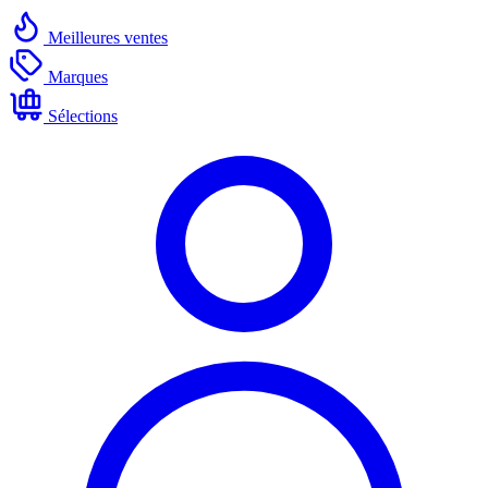
Meilleures ventes
Marques
Sélections