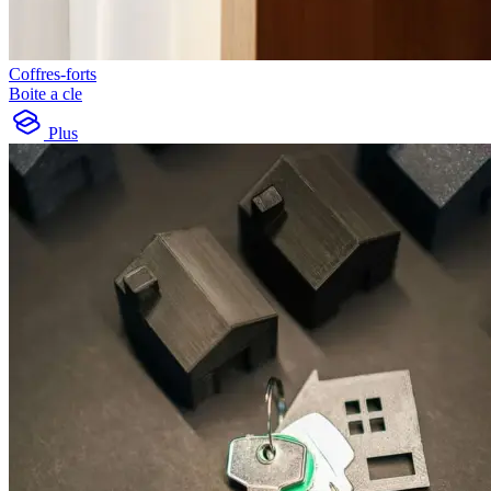
Coffres-forts
Boite a cle
Plus