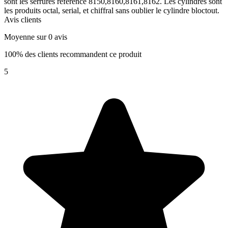
sont les serrures référence 8150,8160,8161,8162. Les cylindres sont
les produits octal, serial, et chiffral sans oublier le cylindre bloctout.
Avis clients
Moyenne sur 0 avis
100% des clients recommandent ce produit
5