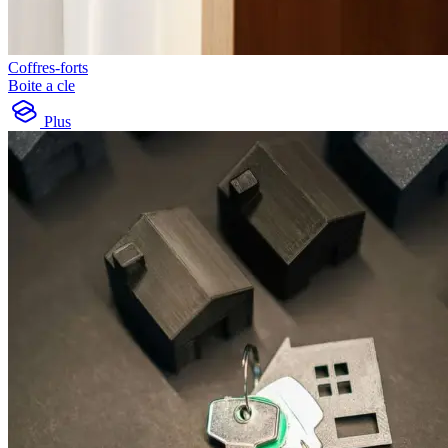
Coffres-forts
Boite a cle
Plus