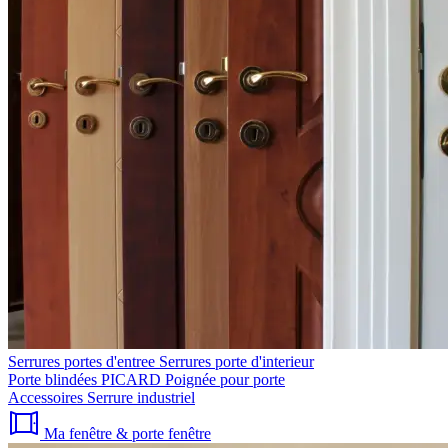
Serrures portes d'entree
Serrures porte d'interieur
Porte blindées PICARD
Poignée pour porte
Accessoires
Serrure industriel
Ma fenêtre & porte fenêtre