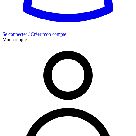
Se connecter / Créer mon compte
Mon compte