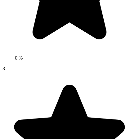
0 %
3