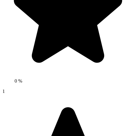
0 %
1