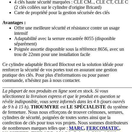
4 clés haute sécurité marquées : CLE CM.., CLE CT, CLE C
(2 clés collées sur le cylindre d'origine Bricard)
Carte de propriété pour la gestion sécurisée des clés
Avantages :
Offre une meilleure sécurité et résistance contre un usage
intensif
Adaptabilité avec la serrure encastrée 8055 (disponible
séparément)
Poignée assortie disponible sous la référence 8656, avec un
trou de 22mm pour une installation facile
Ce cylindre adaptable Bricard Bloctout est la solution idéale pour
renforcer la sécurité de vos portes tout en assurant une gestion
pratique des clés. Pour plus d'informations ou pour passer
commande, n'hésitez pas à nous contacter.
_______________________________________________________
La plupart de nos produits en ligne sont en stock. Si vous
sélectionnez la livraison express et que le produit en question se
révèle indisponible, vous serez informés dans les 4 h (jours ouvrés
de 9 h à 15 h)
.
THOUMYRE
est
LE SPÉCIALISTE
du système
de fermeture. Nous nous efforçons de trouver crémones, serrures,
cylindres de sécurité, poignées de toutes sortes ainsi que la
confection de clés pour tous vos projets. Nous sommes distributeurs
de nombreuses marques telles que :
MARC
,
FERCOMATIC
,