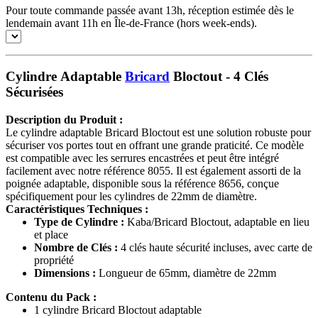
Pour toute commande passée avant 13h, réception estimée dès le
lendemain avant 11h en Île-de-France (hors week-ends).
Cylindre Adaptable
Bricard
Bloctout - 4 Clés
Sécurisées
Description du Produit :
Le cylindre adaptable Bricard Bloctout est une solution robuste pour
sécuriser vos portes tout en offrant une grande praticité. Ce modèle
est compatible avec les serrures encastrées et peut être intégré
facilement avec notre référence 8055. Il est également assorti de la
poignée adaptable, disponible sous la référence 8656, conçue
spécifiquement pour les cylindres de 22mm de diamètre.
Caractéristiques Techniques :
Type de Cylindre :
Kaba/Bricard Bloctout, adaptable en lieu
et place
Nombre de Clés :
4 clés haute sécurité incluses, avec carte de
propriété
Dimensions :
Longueur de 65mm, diamètre de 22mm
Contenu du Pack :
1 cylindre Bricard Bloctout adaptable