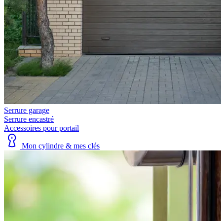
Serrure garage
Serrure encastré
Accessoires pour portail
Mon cylindre & mes clés