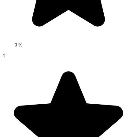
0 %
4