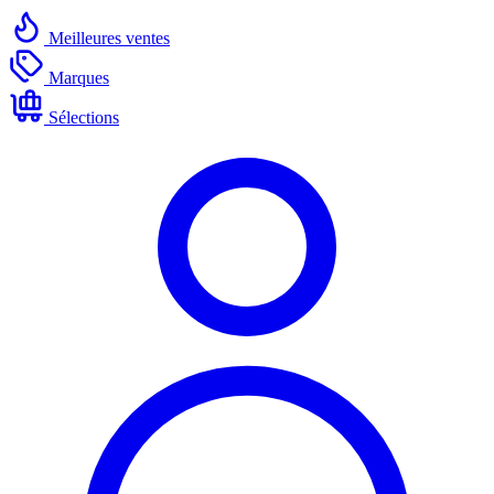
Meilleures ventes
Marques
Sélections