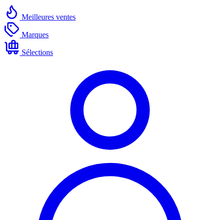
Meilleures ventes
Marques
Sélections