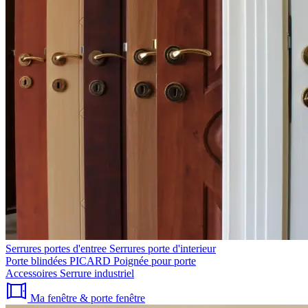
Serrures portes d'entree
Serrures porte d'interieur
Porte blindées PICARD
Poignée pour porte
Accessoires
Serrure industriel
Ma fenêtre & porte fenêtre