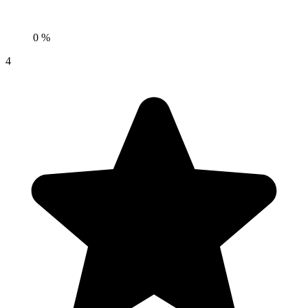
0 %
4