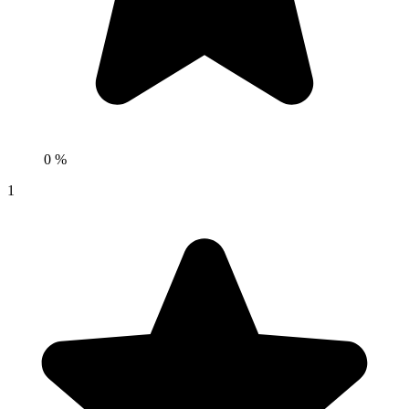
0 %
1