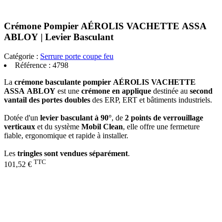
Crémone Pompier AÉROLIS VACHETTE ASSA
ABLOY | Levier Basculant
Catégorie :
Serrure porte coupe feu
Référence :
4798
La
crémone basculante pompier AÉROLIS VACHETTE
ASSA ABLOY
est une
crémone en applique
destinée au
second
vantail des portes doubles
des ERP, ERT et bâtiments industriels.
Dotée d'un
levier basculant à 90°
, de
2 points de verrouillage
verticaux
et du système
Mobil Clean
, elle offre une fermeture
fiable, ergonomique et rapide à installer.
Les
tringles sont vendues séparément
.
TTC
101,52 €