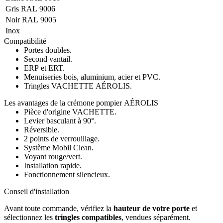
Gris RAL 9006
Noir RAL 9005
Inox
Compatibilité
Portes doubles.
Second vantail.
ERP et ERT.
Menuiseries bois, aluminium, acier et PVC.
Tringles VACHETTE AÉROLIS.
Les avantages de la crémone pompier AÉROLIS
Pièce d'origine VACHETTE.
Levier basculant à 90°.
Réversible.
2 points de verrouillage.
Système Mobil Clean.
Voyant rouge/vert.
Installation rapide.
Fonctionnement silencieux.
Conseil d'installation
Avant toute commande, vérifiez la
hauteur de votre porte
et
sélectionnez les
tringles compatibles
, vendues séparément.