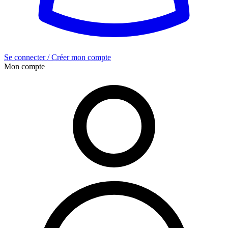
Se connecter / Créer mon compte
Mon compte