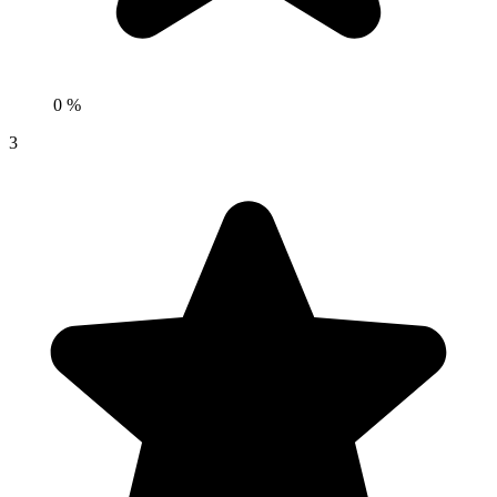
0 %
3