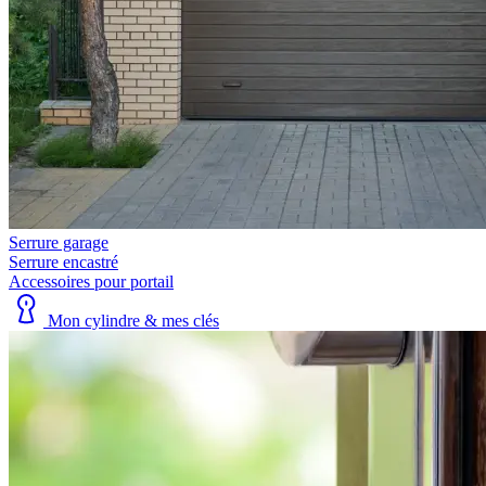
Serrure garage
Serrure encastré
Accessoires pour portail
Mon cylindre & mes clés