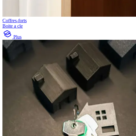
Coffres-forts
Boite a cle
Plus