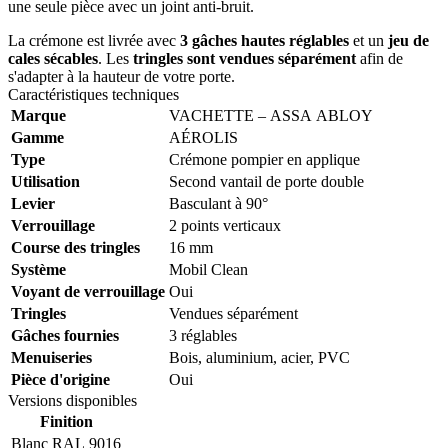
une seule pièce avec un joint anti-bruit.
La crémone est livrée avec
3 gâches hautes réglables
et un
jeu de
cales sécables
. Les
tringles sont vendues séparément
afin de
s'adapter à la hauteur de votre porte.
Caractéristiques techniques
Marque
VACHETTE – ASSA ABLOY
Gamme
AÉROLIS
Type
Crémone pompier en applique
Utilisation
Second vantail de porte double
Levier
Basculant à 90°
Verrouillage
2 points verticaux
Course des tringles
16 mm
Système
Mobil Clean
Voyant de verrouillage
Oui
Tringles
Vendues séparément
Gâches fournies
3 réglables
Menuiseries
Bois, aluminium, acier, PVC
Pièce d'origine
Oui
Versions disponibles
Finition
Blanc RAL 9016