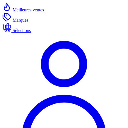
Meilleures ventes
Marques
Sélections