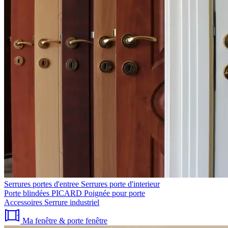
Serrures portes d'entree
Serrures porte d'interieur
Porte blindées PICARD
Poignée pour porte
Accessoires
Serrure industriel
Ma fenêtre & porte fenêtre