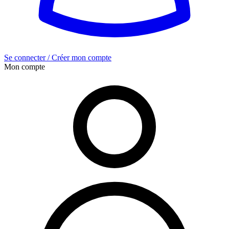
Se connecter / Créer mon compte
Mon compte