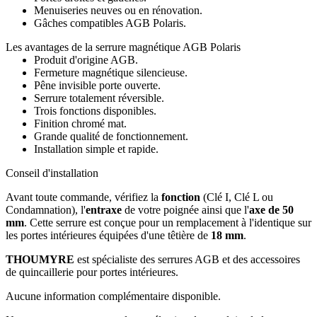
Menuiseries neuves ou en rénovation.
Gâches compatibles AGB Polaris.
Les avantages de la serrure magnétique AGB Polaris
Produit d'origine AGB.
Fermeture magnétique silencieuse.
Pêne invisible porte ouverte.
Serrure totalement réversible.
Trois fonctions disponibles.
Finition chromé mat.
Grande qualité de fonctionnement.
Installation simple et rapide.
Conseil d'installation
Avant toute commande, vérifiez la
fonction
(Clé I, Clé L ou
Condamnation), l'
entraxe
de votre poignée ainsi que l'
axe de 50
mm
. Cette serrure est conçue pour un remplacement à l'identique sur
les portes intérieures équipées d'une têtière de
18 mm
.
THOUMYRE
est spécialiste des serrures AGB et des accessoires
de quincaillerie pour portes intérieures.
Aucune information complémentaire disponible.