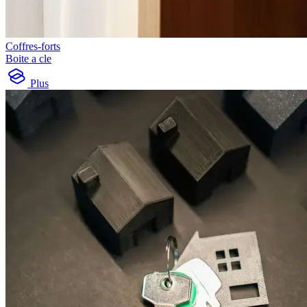
Coffres-forts
Boite a cle
Plus