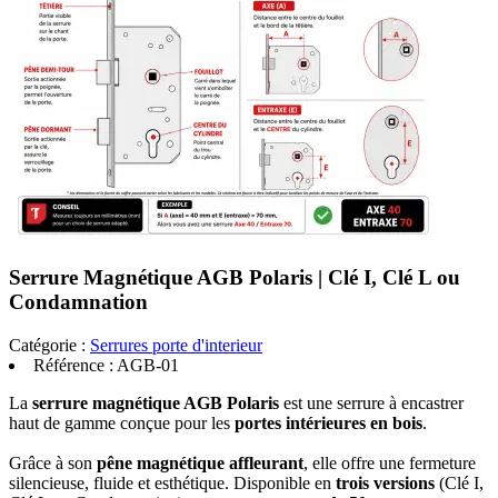
Serrure Magnétique AGB Polaris | Clé I, Clé L ou
Condamnation
Catégorie :
Serrures porte d'interieur
Référence :
AGB-01
La
serrure magnétique AGB Polaris
est une serrure à encastrer
haut de gamme conçue pour les
portes intérieures en bois
.
Grâce à son
pêne magnétique affleurant
, elle offre une fermeture
silencieuse, fluide et esthétique. Disponible en
trois versions
(Clé I,