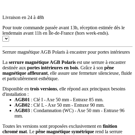
Livraison en 24 à 48h
Pour toute commande passée avant 13h, réception estimée dès le
lendemain avant 11h en Île-de-France (hors week-ends).
Serrure magnétique AGB Polaris à encastrer pour portes intérieures
La
serrure magnétique AGB Polaris
est une serrure à encastrer
destinée aux
portes intérieures en bois
. Grâce à son
pêne
magnétique affleurant
, elle assure une fermeture silencieuse, fluide
et particulièrement esthétique.
Disponible en
trois versions
, elle répond aux principaux besoins
d'installation :
AGB01
: Clé I - Axe 50 mm - Entraxe 85 mm.
AGB02
: Clé L - Axe 50 mm - Entraxe 90 mm.
AGB03
: Condamnation (WC) - Axe 50 mm - Entraxe 96
mm.
Toutes les versions sont proposées exclusivement en
finition
chromé mat
. Le
pêne magnétique symétrique
rend la serrure