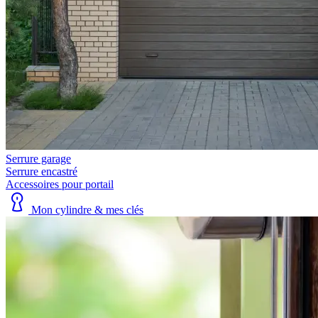
Serrure garage
Serrure encastré
Accessoires pour portail
Mon cylindre & mes clés