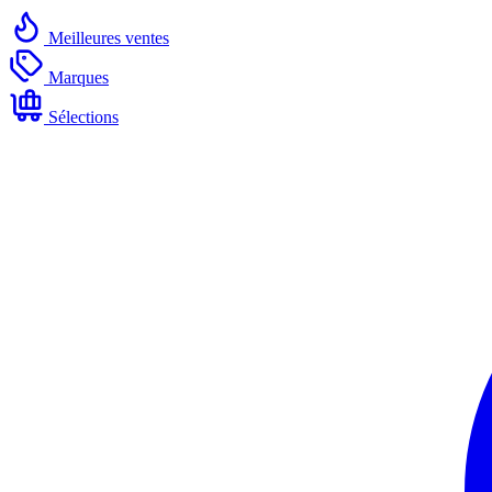
Meilleures ventes
Marques
Sélections