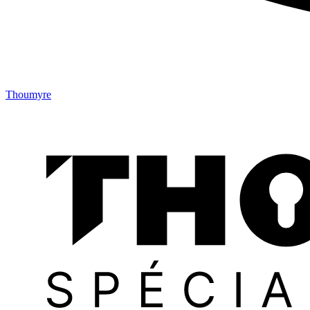
Thoumyre